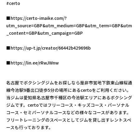
#certo
■https://certo-imaike.com/?
utm_source=GBP&utm_medium=GBP&utm_term=GBP&utm
_content=GBP&utm_campaign=GBP
■https://up-t.jp/creator/66442b429696b
■https://lin.ee/rRwJWnw
名古屋でボクシングジムをお探しなら是非市営地下鉄東山線桜通
線今池駅9番出口徒歩5分の場所にあるcertoをご利用ください。
当ジムは愛知県名古屋市千種区の今池駅エリアにあるボクシング
ジムです。certoではフリーコース・キッズコース・パーソナル
コース・セミパーソナルコースなどの様々なコースがあります。
フリートレーニングのスペースとしてジムを貸し出すレントスペ
ースも行っております。