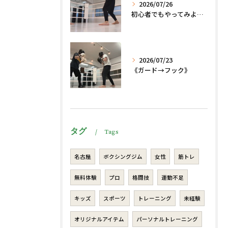
2026/07/26
初心者でもやってみよう、格闘技でダイエット、脂肪燃焼🔥
2026/07/23
《ガード→フック》
タグ
Tags
名古屋
ボクシングジム
女性
筋トレ
無料体験
プロ
格闘技
運動不足
キッズ
スポーツ
トレーニング
未経験
オリジナルアイテム
パーソナルトレーニング