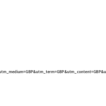
GBP&utm_medium=GBP&utm_term=GBP&utm_content=GBP&