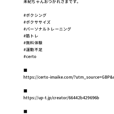
未紀ちゃんおつかれさまです。
#ボクシング
#ボクササイズ
#パーソナルトレーニング
#筋トレ
#無料体験
#運動不足
#certo
■
https://certo-imaike.com/?utm_source=
■
https://up-t.jp/creator/66442b429696b
■