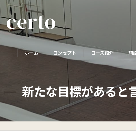
ホーム
コンセプト
コース紹介
施
パーソナルコース
新たな目標があると言
初めての方へ