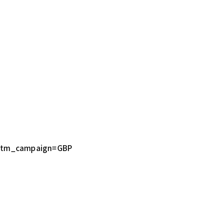
utm_campaign=GBP