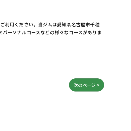
oをご利用ください。当ジムは愛知県名古屋市千種
セミパーソナルコースなどの様々なコースがありま
次のページ >