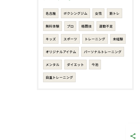
名古屋
ボクシングジム
女性
筋トレ
無料体験
プロ
格闘技
運動不足
キッズ
スポーツ
トレーニング
未経験
オリジナルアイテム
パーソナルトレーニング
メンタル
ダイエット
今池
自重トレーニング