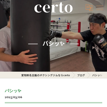
バシッ✨️
愛知県名古屋のボクシングジムならcerto
ブログ
バシッ✨️
バシッ✨️
2025/03/06