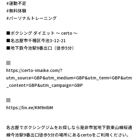
#運動不足
#無料体験
#パーソナルトレーニング
■ボクシング ダイエット 〜 certo 〜
■名古屋市千種区今池3-12-21
■地下鉄今池駅9番出口（徒歩5分）
▓
https://certo-imaike.com/?
utm_source=GBP&utm_medium=GBP&utm_term=GBP&utm
_content=GBP&utm_campaign=GBP
▓
https://lin.ee/KM9nIbM
名古屋でボクシングジムをお探しなら是非市営地下鉄東山線桜通
線今池駅9番出口徒歩5分の場所にあるcertoをご利用ください。