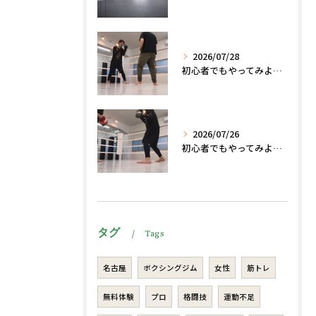
2026/07/28
初心者でもやってみよう、格闘技でダイエット脂肪燃焼🔥
2026/07/26
初心者でもやってみよう、格闘技でダイエット、脂肪燃焼🔥
タグ
Tags
名古屋
ボクシングジム
女性
筋トレ
無料体験
プロ
格闘技
運動不足