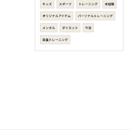
キッズ
スポーツ
トレーニング
未経験
オリジナルアイテム
パーソナルトレーニング
メンタル
ダイエット
今池
自重トレーニング