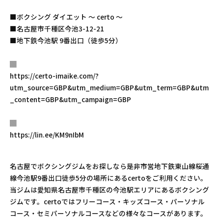
■ボクシング ダイエット 〜 certo 〜
■名古屋市千種区今池3-12-21
■地下鉄今池駅 9番出口（徒歩5分）
▓
https://certo-imaike.com/?
utm_source=GBP&utm_medium=GBP&utm_term=GBP&utm
_content=GBP&utm_campaign=GBP
▓
https://lin.ee/KM9nIbM
名古屋でボクシングジムをお探しなら是非市営地下鉄東山線桜通
線今池駅9番出口徒歩5分の場所にあるcertoをご利用ください。
当ジムは愛知県名古屋市千種区の今池駅エリアにあるボクシング
ジムです。certoではフリーコース・キッズコース・パーソナル
コース・セミパーソナルコースなどの様々なコースがあります。