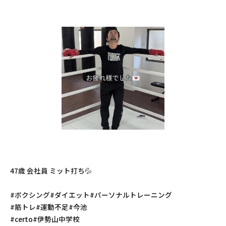
47歳 会社員 ミット打ち💦
#ボクシング#ダイエット#パーソナルトレーニング
#筋トレ#運動不足#今池
#certo#伊勢山中学校