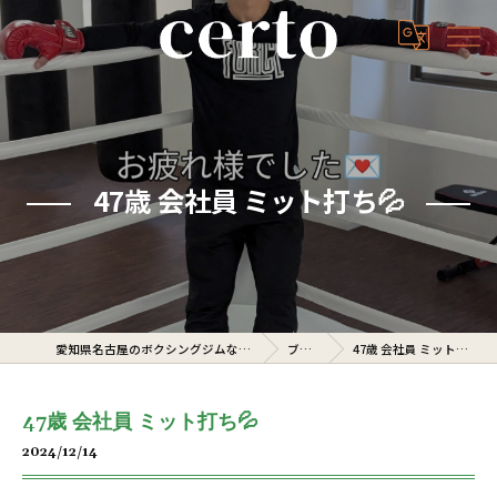
47歳 会社員 ミット打ち💦
愛知県名古屋のボクシングジムならcerto
ブログ
47歳 会社員 ミット打ち💦
47歳 会社員 ミット打ち💦
2024/12/14