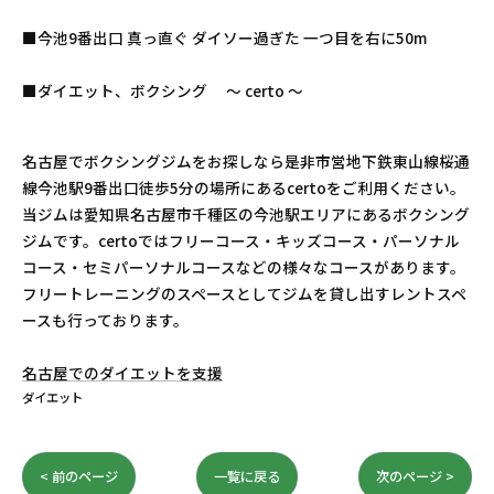
■今池9番出口 真っ直ぐ ダイソー過ぎた 一つ目を右に50m
■ダイエット、ボクシング 〜 certo 〜
名古屋でボクシングジムをお探しなら是非市営地下鉄東山線桜通
線今池駅9番出口徒歩5分の場所にあるcertoをご利用ください。
当ジムは愛知県名古屋市千種区の今池駅エリアにあるボクシング
ジムです。certoではフリーコース・キッズコース・パーソナル
コース・セミパーソナルコースなどの様々なコースがあります。
フリートレーニングのスペースとしてジムを貸し出すレントスペ
ースも行っております。
名古屋でのダイエットを支援
ダイエット
< 前のページ
一覧に戻る
次のページ >