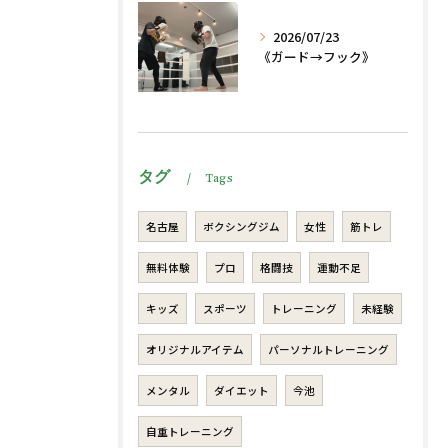
2026/07/23
《ガード→フック》
タグ
Tags
名古屋
ボクシングジム
女性
筋トレ
無料体験
プロ
格闘技
運動不足
キッズ
スポーツ
トレーニング
未経験
オリジナルアイテム
パーソナルトレーニング
メンタル
ダイエット
今池
自重トレーニング