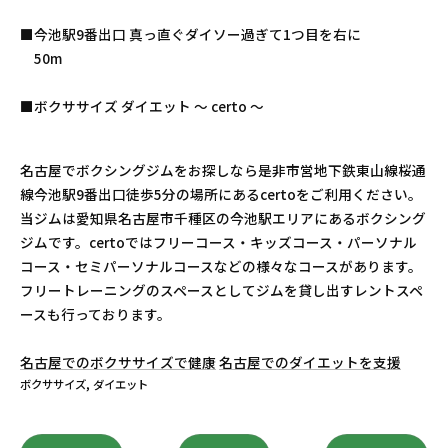
■今池駅9番出口 真っ直ぐダイソー過ぎて1つ目を右に
50m
■ボクササイズ ダイエット 〜 certo 〜
名古屋でボクシングジムをお探しなら是非市営地下鉄東山線桜通
線今池駅9番出口徒歩5分の場所にあるcertoをご利用ください。
当ジムは愛知県名古屋市千種区の今池駅エリアにあるボクシング
ジムです。certoではフリーコース・キッズコース・パーソナル
コース・セミパーソナルコースなどの様々なコースがあります。
フリートレーニングのスペースとしてジムを貸し出すレントスペ
ースも行っております。
名古屋でのボクササイズで健康
名古屋でのダイエットを支援
ボクササイズ
ダイエット