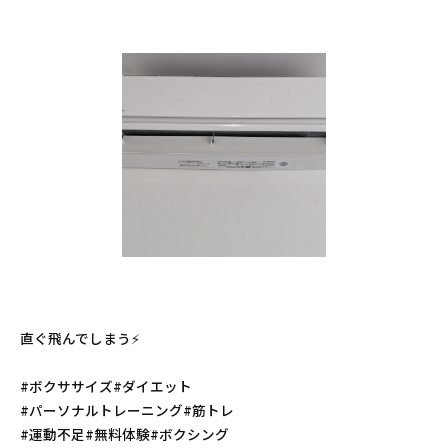
直ぐ飛んでしまう⚡️
#ボクササイズ#ダイエット
#パーソナルトレーニング#筋トレ
#運動不足#無料体験#ボクシング