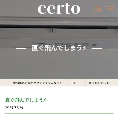
直ぐ飛んでしまう⚡️
愛知県名古屋のボクシングジムならcerto
ブログ
直ぐ飛んでしまう⚡️
直ぐ飛んでしまう⚡️
2024/12/14