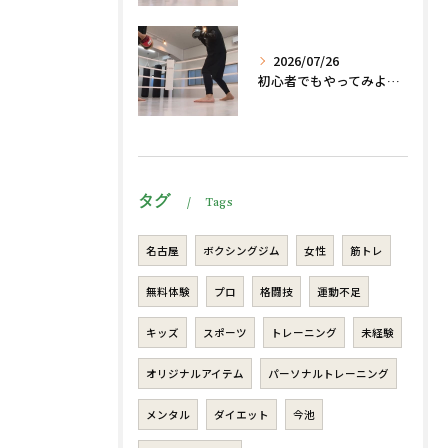
2026/07/26
初心者でもやってみよう、格闘技でダイエット、脂肪燃焼🔥
タグ
Tags
名古屋
ボクシングジム
女性
筋トレ
無料体験
プロ
格闘技
運動不足
キッズ
スポーツ
トレーニング
未経験
オリジナルアイテム
パーソナルトレーニング
メンタル
ダイエット
今池