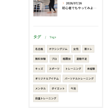
2026/07/26
初心者でもやってみよう、格闘技でダイエット、脂肪燃焼🔥
タグ
Tags
名古屋
ボクシングジム
女性
筋トレ
無料体験
プロ
格闘技
運動不足
キッズ
スポーツ
トレーニング
未経験
オリジナルアイテム
パーソナルトレーニング
メンタル
ダイエット
今池
自重トレーニング