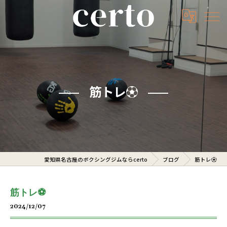
筋トレ⚽️
愛知県名古屋のボクシングジムならcerto
ブログ
筋トレ⚽️
筋トレ⚽️
2024/12/07