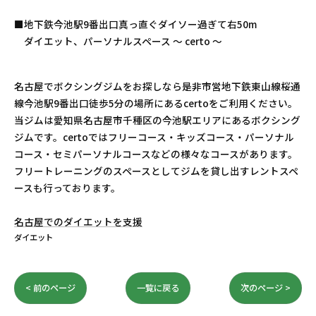
■地下鉄今池駅9番出口真っ直ぐダイソー過ぎて右50m
ダイエット、パーソナルスペース 〜 certo 〜
名古屋でボクシングジムをお探しなら是非市営地下鉄東山線桜通
線今池駅9番出口徒歩5分の場所にあるcertoをご利用ください。
当ジムは愛知県名古屋市千種区の今池駅エリアにあるボクシング
ジムです。certoではフリーコース・キッズコース・パーソナル
コース・セミパーソナルコースなどの様々なコースがあります。
フリートレーニングのスペースとしてジムを貸し出すレントスペ
ースも行っております。
名古屋でのダイエットを支援
ダイエット
< 前のページ
一覧に戻る
次のページ >