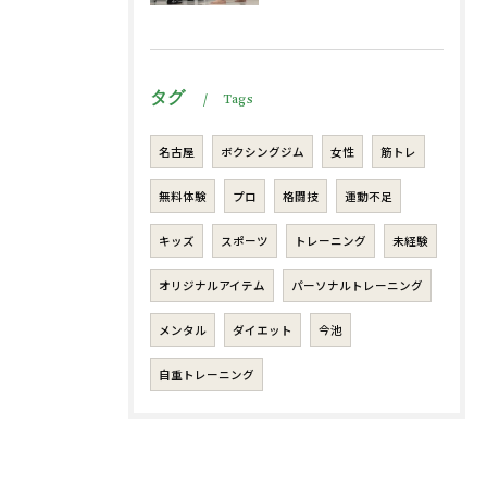
タグ
Tags
名古屋
ボクシングジム
女性
筋トレ
無料体験
プロ
格闘技
運動不足
キッズ
スポーツ
トレーニング
未経験
オリジナルアイテム
パーソナルトレーニング
メンタル
ダイエット
今池
自重トレーニング