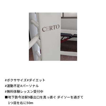
#ボクササイズ#ダイエット
#運動不足#パーソナル
#無料体験レッスン受付中
■地下鉄今池駅9番出口を真っ直ぐ ダイソーを過ぎて
1つ目を右に50m