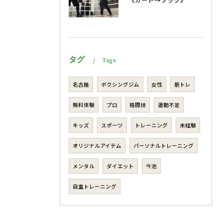
タグ
Tags
名古屋
ボクシングジム
女性
筋トレ
無料体験
プロ
格闘技
運動不足
キッズ
スポーツ
トレーニング
未経験
オリジナルアイテム
パーソナルトレーニング
メンタル
ダイエット
今池
自重トレーニング