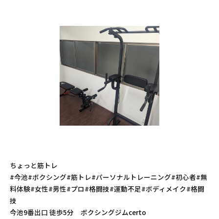
ちょっと筋トレ
#今池#ボクシング#筋トレ#パーソナルトレーニング#初心者#無
料体験#女性#男性#プロ#格闘技#運動不足#ボディメイク#格闘
技
今池9番出口 徒歩5分 ボクシングジムcerto