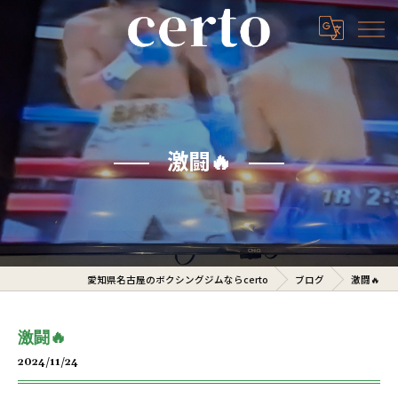
激闘🔥
愛知県名古屋のボクシングジムならcerto
ブログ
激闘🔥
激闘🔥
2024/11/24