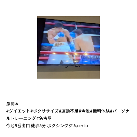
激闘🔥
#ダイエット#ボクササイズ#運動不足#今池#無料体験#パーソナ
ルトレーニング#名古屋
今池9番出口 徒歩5分 ボクシングジムcerto