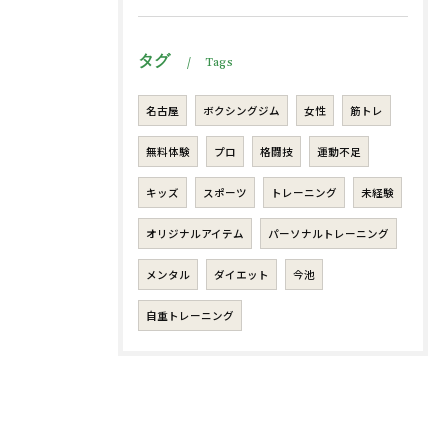
タグ
Tags
名古屋
ボクシングジム
女性
筋トレ
無料体験
プロ
格闘技
運動不足
キッズ
スポーツ
トレーニング
未経験
オリジナルアイテム
パーソナルトレーニング
メンタル
ダイエット
今池
自重トレーニング