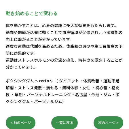
動き始めることで変わる
体を動かすことは、心身の健康に多大な効果をもたらします。
筋肉や関節が活発に動くことで血液循環が促進され、心肺機能の
向上に繋がることが分かっています。
適度な運動は代謝を高めるため、体脂肪の減少や生活習慣病の予
防に効果的です。
運動はストレスホルモンの分泌を抑え、精神のを促進することが
分かっています。
ボクシングジム ～certo～ （ ダイエット・体質改善・運動不足
解消・ストレス発散・痩せる・無料体験・女性 ・初心者・格闘
技 ・早朝・パーソナルトレーニング・名古屋・今池・ジム・ボ
クシングジム・パーソナルジム）
< 前のページ
一覧に戻る
次のページ >