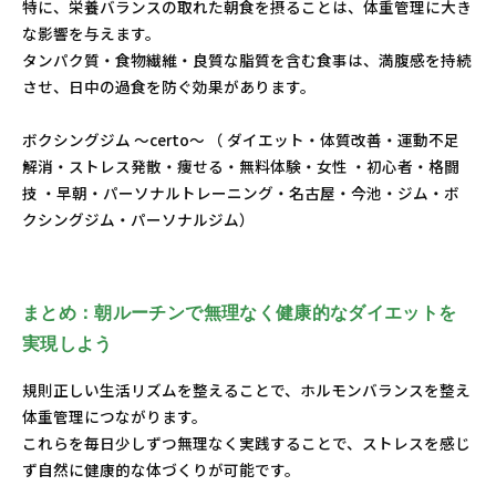
特に、栄養バランスの取れた朝食を摂ることは、体重管理に大き
な影響を与えます。
タンパク質・食物繊維・良質な脂質を含む食事は、満腹感を持続
させ、日中の過食を防ぐ効果があります。
ボクシングジム ～certo～ （ ダイエット・体質改善・運動不足
解消・ストレス発散・痩せる・無料体験・女性 ・初心者・格闘
技 ・早朝・パーソナルトレーニング・名古屋・今池・ジム・ボ
クシングジム・パーソナルジム）
まとめ：朝ルーチンで無理なく健康的なダイエットを
実現しよう
規則正しい生活リズムを整えることで、ホルモンバランスを整え
体重管理につながります。
これらを毎日少しずつ無理なく実践することで、ストレスを感じ
ず自然に健康的な体づくりが可能です。