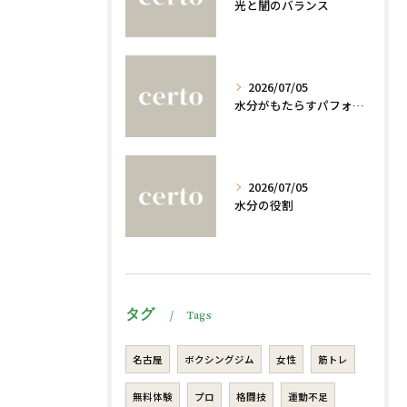
光と闇のバランス
2026/07/05
水分がもたらすパフォーマンスへの影響
2026/07/05
水分の役割
タグ
Tags
名古屋
ボクシングジム
女性
筋トレ
無料体験
プロ
格闘技
運動不足