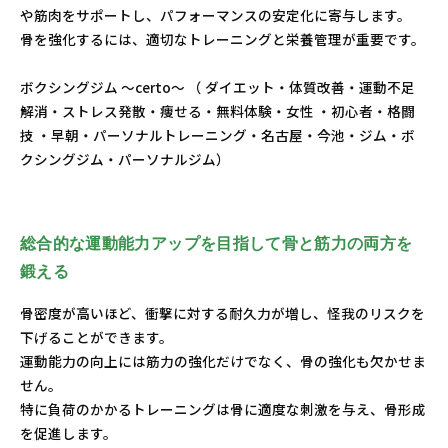
や筋肉をサポートし、パフォーマンスの安定化に寄与します。
骨を強化するには、適切なトレーニングと栄養管理が重要です。
ボクシングジム ～certo～ （ ダイエット・体質改善・運動不足
解消・ストレス発散・痩せる・無料体験・女性 ・初心者・格闘
技 ・早朝・パーソナルトレーニング・名古屋・今池・ジム・ボ
クシングジム・パーソナルジム）
総合的な運動能力アップを目指して骨と筋力の両方を
鍛える
骨密度が高いほど、衝撃に対する耐久力が増し、怪我のリスクを
下げることができます。
運動能力の向上には筋力の強化だけでなく、骨の強化も欠かせま
せん。
特に負荷のかかるトレーニングは骨に適度な刺激を与え、骨形成
を促進します。