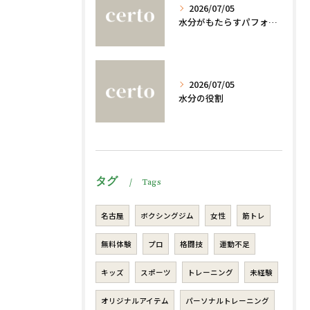
2026/07/05
水分がもたらすパフォーマンスへの影響
2026/07/05
水分の役割
タグ
Tags
名古屋
ボクシングジム
女性
筋トレ
無料体験
プロ
格闘技
運動不足
キッズ
スポーツ
トレーニング
未経験
オリジナルアイテム
パーソナルトレーニング