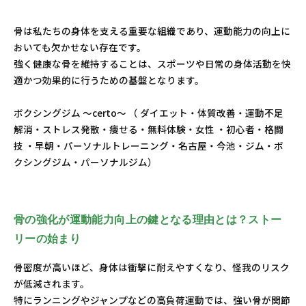
骨は私たちの身体を支える重要な組織であり、運動能力の向上に
おいても欠かせない存在です。
強く健康な骨を維持することは、スポーツや日常の身体活動を快
適かつ効果的に行うための基盤となります。
ボクシングジム ～certo～ （ ダイエット・体質改善・運動不足
解消・ストレス発散・痩せる・無料体験・女性 ・初心者・格闘
技 ・早朝・パーソナルトレーニング・名古屋・今池・ジム・ボ
クシングジム・パーソナルジム）
骨の強化が運動能力向上の鍵となる理由とは？ストー
リーの始まり
骨密度が高いほど、身体は衝撃に耐えやすくなり、怪我のリスク
が低減されます。
特にランニングやジャンプなどの高負荷運動では、強い骨が関節