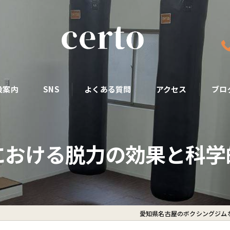
設案内
SNS
よくある質問
アクセス
ブロ
における脱力の効果と科学
愛知県名古屋のボクシングジムなら