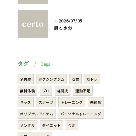
2026/07/05
肌と水分
タグ
Tags
名古屋
ボクシングジム
女性
筋トレ
無料体験
プロ
格闘技
運動不足
キッズ
スポーツ
トレーニング
未経験
オリジナルアイテム
パーソナルトレーニング
メンタル
ダイエット
今池