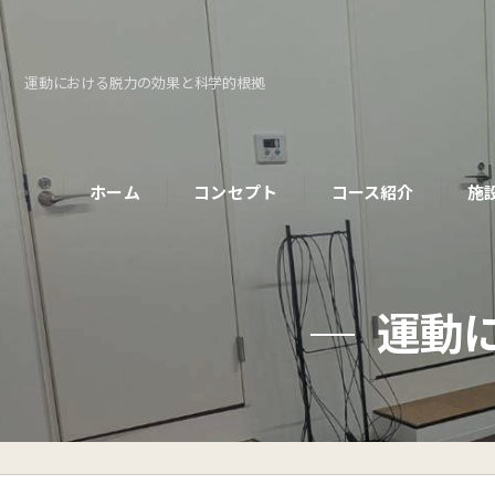
運動における脱力の効果と科学的根拠
ホーム
コンセプト
コース紹介
施
パーソナルコース
運動
初めての方へ