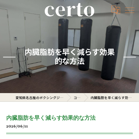
内臓脂肪を早く減らす効果
的な方法
愛知県名古屋のボクシングジムならcerto
コラム
内臓脂肪を早く減らす効果的な方法
内臓脂肪を早く減らす効果的な方法
2026/06/11