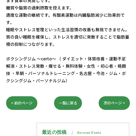
まず食事の見直しです。
糖質や脂質の過剰摂取を控えます。
適度な運動の継続です。有酸素運動は内臓脂肪減少に効果的で
す。
睡眠やストレス管理といった生活習慣の改善も無視できません。
質の良い睡眠を確保し、ストレスを適切に発散することで脂肪蓄
積の抑制につながります。
ボクシングジム ～certo～ （ ダイエット・体質改善・運動不足
解消・ストレス発散・痩せる・無料体験・女性 ・初心者・格闘
技 ・早朝・パーソナルトレーニング・名古屋・今池・ジム・ボ
クシングジム・パーソナルジム）
< 前のページ
一覧に戻る
次のページ >
最近の投稿
Recent Posts