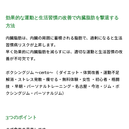
効果的な運動と生活習慣の改善で内臓脂肪を撃退する
方法
内臓脂肪は、内臓の周囲に蓄積される脂肪で、過剰になると生活
習慣病リスクが上昇します。
早く効果的に内臓脂肪を減らすには、適切な運動と生活習慣の改
善が不可欠です。
ボクシングジム ～certo～ （ ダイエット・体質改善・運動不足
解消・ストレス発散・痩せる・無料体験・女性 ・初心者・格闘
技 ・早朝・パーソナルトレーニング・名古屋・今池・ジム・ボ
クシングジム・パーソナルジム）
3つのポイント