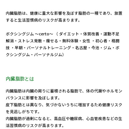
内臓脂肪は、健康に重大な影響を及ぼす脂肪の一種であり、放置
すると生活習慣病のリスクが高まります。
ボクシングジム ～certo～ （ ダイエット・体質改善・運動不足
解消・ストレス発散・痩せる・無料体験・女性 ・初心者・格闘
技 ・早朝・パーソナルトレーニング・名古屋・今池・ジム・ボ
クシングジム・パーソナルジム）
内臓脂肪とは
内臓脂肪は内臓の周りに蓄積される脂肪で、体の代謝やホルモン
バランスに影響を及ぼします。
皮下脂肪とは異なり、気づかないうちに増加するため健康リスク
を見逃しがちです。
内臓脂肪が過剰になると、高血圧や糖尿病、心血管疾患などの生
活習慣病のリスクが高まります。