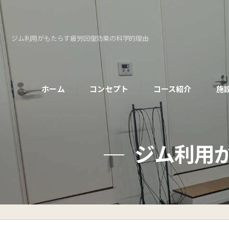
ジム利用がもたらす疲労回復効果の科学的理由
ホーム
コンセプト
コース紹介
施
パーソナルコース
ジム利用
初めての方へ