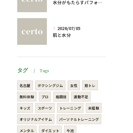
水分がもたらすパフォーマンスへの影響
2026/07/05
肌と水分
タグ
Tags
名古屋
ボクシングジム
女性
筋トレ
無料体験
プロ
格闘技
運動不足
キッズ
スポーツ
トレーニング
未経験
オリジナルアイテム
パーソナルトレーニング
メンタル
ダイエット
今池