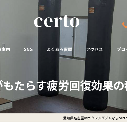
設案内
SNS
よくある質問
アクセス
ブロ
がもたらす疲労回復効果の
愛知県名古屋のボクシングジムならcert