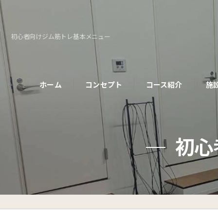
初心者向けジム筋トレ基本メニュー
ホーム
コンセプト
コース紹介
施
パーソナルコース
初心
初めての方へ