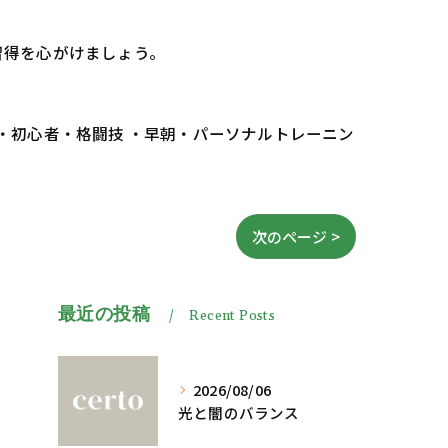
習得を心がけましょう。
 ・初心者・格闘技 ・早朝・パーソナルトレーニン
次のページ >
最近の投稿
Recent Posts
2026/08/06
光と闇のバランス