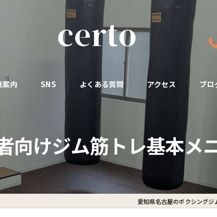
設案内
SNS
よくある質問
アクセス
ブロ
者向けジム筋トレ基本メ
愛知県名古屋のボクシングジムな