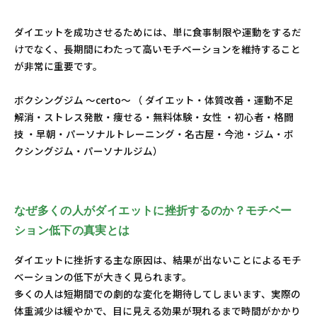
ダイエットを成功させるためには、単に食事制限や運動をするだ
けでなく、長期間にわたって高いモチベーションを維持すること
が非常に重要です。
ボクシングジム ～certo～ （ ダイエット・体質改善・運動不足
解消・ストレス発散・痩せる・無料体験・女性 ・初心者・格闘
技 ・早朝・パーソナルトレーニング・名古屋・今池・ジム・ボ
クシングジム・パーソナルジム）
なぜ多くの人がダイエットに挫折するのか？モチベー
ション低下の真実とは
ダイエットに挫折する主な原因は、結果が出ないことによるモチ
ベーションの低下が大きく見られます。
多くの人は短期間での劇的な変化を期待してしまいます、実際の
体重減少は緩やかで、目に見える効果が現れるまで時間がかかり