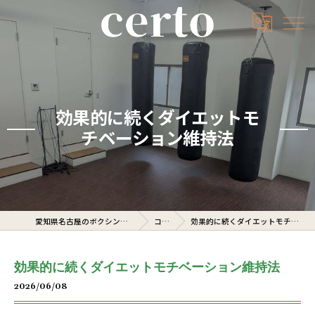
効果的に続くダイエットモ
チベーション維持法
愛知県名古屋のボクシングジムならcerto
コラム
効果的に続くダイエットモチベーション維持法
効果的に続くダイエットモチベーション維持法
2026/06/08