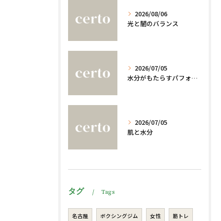
2026/08/06
光と闇のバランス
2026/07/05
水分がもたらすパフォーマンスへの影響
2026/07/05
肌と水分
タグ
Tags
名古屋
ボクシングジム
女性
筋トレ