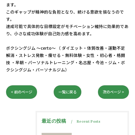
ます。
このギャップが精神的な負担となり、続ける意欲を損なうので
す。
達成可能で具体的な目標設定がモチベーション維持に効果的であ
り、小さな成功体験が自己効力感を高めます。
ボクシングジム ～certo～ （ ダイエット・体質改善・運動不足
解消・ストレス発散・痩せる・無料体験・女性 ・初心者・格闘
技 ・早朝・パーソナルトレーニング・名古屋・今池・ジム・ボ
クシングジム・パーソナルジム）
< 前のページ
一覧に戻る
次のページ >
最近の投稿
Recent Posts