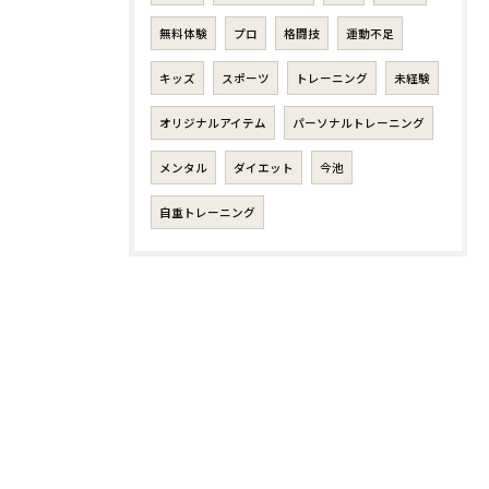
無料体験
プロ
格闘技
運動不足
キッズ
スポーツ
トレーニング
未経験
オリジナルアイテム
パーソナルトレーニング
メンタル
ダイエット
今池
自重トレーニング