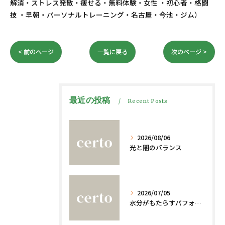
解消・ストレス発散・痩せる・無料体験・女性 ・初心者・格闘
技 ・早朝・パーソナルトレーニング・名古屋・今池・ジム）
< 前のページ
一覧に戻る
次のページ >
最近の投稿
Recent Posts
2026/08/06
光と闇のバランス
2026/07/05
水分がもたらすパフォーマンスへの影響