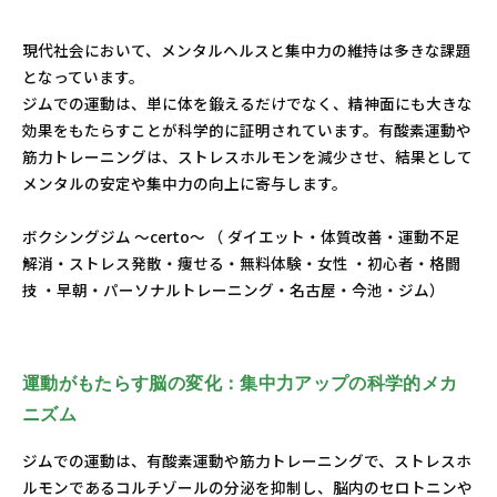
現代社会において、メンタルヘルスと集中力の維持は多きな課題
となっています。
ジムでの運動は、単に体を鍛えるだけでなく、精神面にも大きな
効果をもたらすことが科学的に証明されています。有酸素運動や
筋力トレーニングは、ストレスホルモンを減少させ、結果として
メンタルの安定や集中力の向上に寄与します。
ボクシングジム ～certo～ （ ダイエット・体質改善・運動不足
解消・ストレス発散・痩せる・無料体験・女性 ・初心者・格闘
技 ・早朝・パーソナルトレーニング・名古屋・今池・ジム）
運動がもたらす脳の変化：集中力アップの科学的メカ
ニズム
ジムでの運動は、有酸素運動や筋力トレーニングで、ストレスホ
ルモンであるコルチゾールの分泌を抑制し、脳内のセロトニンや