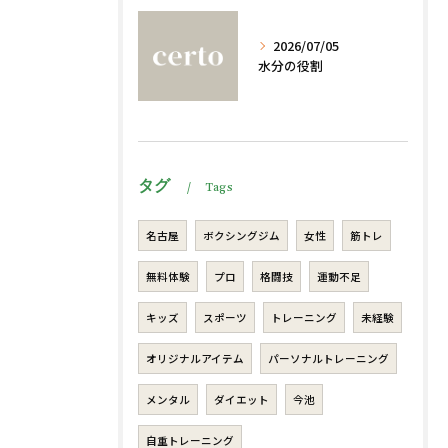
2026/07/05
水分の役割
タグ
Tags
名古屋
ボクシングジム
女性
筋トレ
無料体験
プロ
格闘技
運動不足
キッズ
スポーツ
トレーニング
未経験
オリジナルアイテム
パーソナルトレーニング
メンタル
ダイエット
今池
自重トレーニング