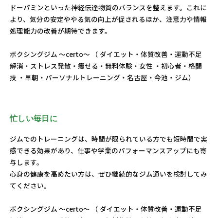
ドーパミンといった神経伝達物質のバランスを整えます。これに
より、気分の安定ややる気の向上が促されるほか、注意力や情報
処理能力の改善が期待できます。
ボクシングジム ～certo～ （ ダイエット・体質改善・運動不足
解消・ストレス発散・痩せる・無料体験・女性 ・初心者・格闘
技 ・早朝・パーソナルトレーニング・名古屋・今池・ジム）
忙しい毎日に
ジムでのトレーニングは、時間が限られている方でも短時間で実
感できる効果があり、仕事や学業のパフォーマンスアップにも寄
与します。
心身の健康を高めたい方は、ぜひ継続的なジム通いを検討してみ
てください。
ボクシングジム ～certo～ （ ダイエット・体質改善・運動不足