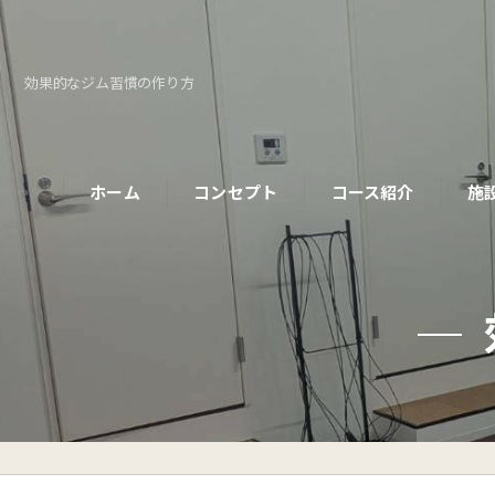
効果的なジム習慣の作り方
ホーム
コンセプト
コース紹介
施
パーソナルコース
初めての方へ