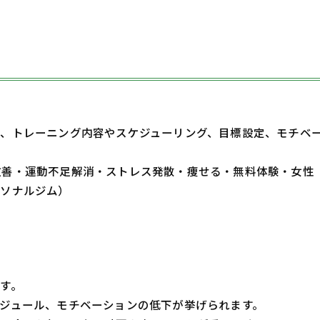
、トレーニング内容やスケジューリング、目標設定、モチベ
・体質改善・運動不足解消・ストレス発散・痩せる・無料体験・女性
ーソナルジム）
す。
ジュール、モチベーションの低下が挙げられます。