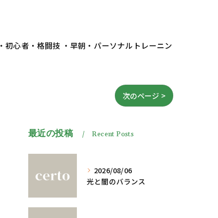
 ・初心者・格闘技 ・早朝・パーソナルトレーニン
次のページ >
最近の投稿
Recent Posts
2026/08/06
光と闇のバランス