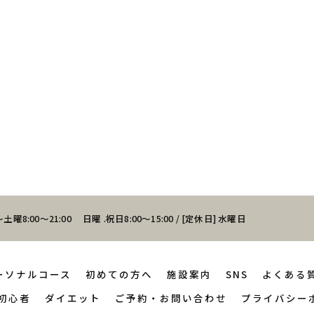
土曜8:00～21:00 日曜 .祝日8:00～15:00 / [定休日] 水曜日
ーソナルコース
初めての方へ
施設案内
SNS
よくある
初心者
ダイエット
ご予約・お問い合わせ
プライバシー