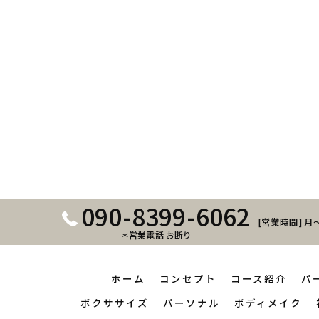
090-8399-6062
[営業時間] 月～
＊営業電話 お断り
ホーム
コンセプト
コース紹介
パ
ボクササイズ
パーソナル
ボディメイク