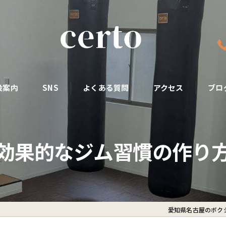
設案内
SNS
よくある質問
アクセス
ブロ
効果的なジム習慣の作り
愛知県名古屋のボクシ