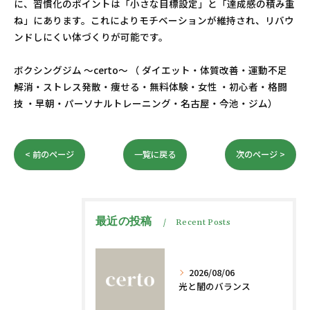
に、習慣化のポイントは「小さな目標設定」と「達成感の積み重
ね」にあります。これによりモチベーションが維持され、リバウ
ンドしにくい体づくりが可能です。
ボクシングジム ～certo～ （ ダイエット・体質改善・運動不足
解消・ストレス発散・痩せる・無料体験・女性 ・初心者・格闘
技 ・早朝・パーソナルトレーニング・名古屋・今池・ジム）
< 前のページ
一覧に戻る
次のページ >
最近の投稿
Recent Posts
2026/08/06
光と闇のバランス