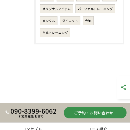
オリジナルアイテム
パーソナルトレーニング
メンタル
ダイエット
今池
自重トレーニング
090-8399-6062
ご予約・お問い合わせ
＊営業電話 お断り
コンセプト
コース紹介