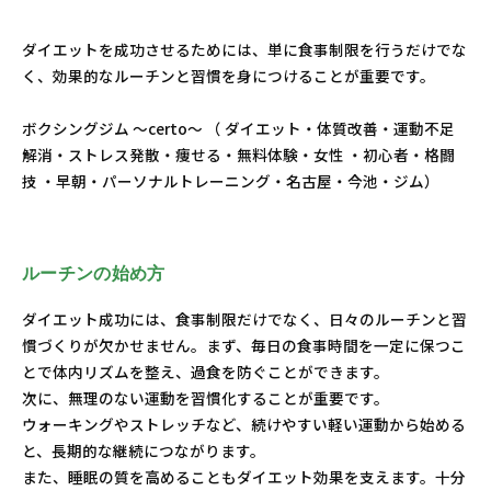
ダイエットを成功させるためには、単に食事制限を行うだけでな
く、効果的なルーチンと習慣を身につけることが重要です。
ボクシングジム ～certo～ （ ダイエット・体質改善・運動不足
解消・ストレス発散・痩せる・無料体験・女性 ・初心者・格闘
技 ・早朝・パーソナルトレーニング・名古屋・今池・ジム）
ルーチンの始め方
ダイエット成功には、食事制限だけでなく、日々のルーチンと習
慣づくりが欠かせません。まず、毎日の食事時間を一定に保つこ
とで体内リズムを整え、過食を防ぐことができます。
次に、無理のない運動を習慣化することが重要です。
ウォーキングやストレッチなど、続けやすい軽い運動から始める
と、長期的な継続につながります。
また、睡眠の質を高めることもダイエット効果を支えます。十分