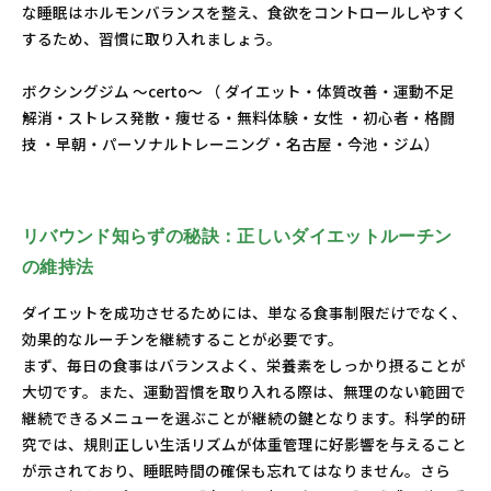
な睡眠はホルモンバランスを整え、食欲をコントロールしやすく
するため、習慣に取り入れましょう。
ボクシングジム ～certo～ （ ダイエット・体質改善・運動不足
解消・ストレス発散・痩せる・無料体験・女性 ・初心者・格闘
技 ・早朝・パーソナルトレーニング・名古屋・今池・ジム）
リバウンド知らずの秘訣：正しいダイエットルーチン
の維持法
ダイエットを成功させるためには、単なる食事制限だけでなく、
効果的なルーチンを継続することが必要です。
まず、毎日の食事はバランスよく、栄養素をしっかり摂ることが
大切です。また、運動習慣を取り入れる際は、無理のない範囲で
継続できるメニューを選ぶことが継続の鍵となります。科学的研
究では、規則正しい生活リズムが体重管理に好影響を与えること
が示されており、睡眠時間の確保も忘れてはなりません。さら