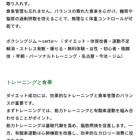
取り入れす。
食事管理も忘れません。バランスの取れた食事を心がけ、糖質や
脂質の過剰摂取を控えることで、無理なく体重コントロールが可
能です。
ボクシングジム ～certo～ （ ダイエット・体質改善・運動不足
解消・ストレス発散・痩せる・無料体験・女性 ・初心者・格闘
技 ・早朝・パーソナルトレーニング・名古屋・今池・ジム）
トレーニングと食事
ダイエット成功には、効果的なトレーニングと食事管理のバラン
スが重要です。
まずトレーニングでは、筋力トレーニングと有酸素運動を組み合
わせることがポイント。
筋力トレーニングは基礎代謝を高め、脂肪燃焼を促進します。一
方、有酸素運動は心肺機能を改善し、効率的なカロリー消費に役