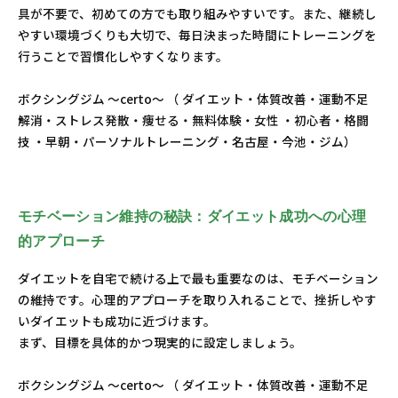
具が不要で、初めての方でも取り組みやすいです。また、継続し
やすい環境づくりも大切で、毎日決まった時間にトレーニングを
行うことで習慣化しやすくなります。
ボクシングジム ～certo～ （ ダイエット・体質改善・運動不足
解消・ストレス発散・痩せる・無料体験・女性 ・初心者・格闘
技 ・早朝・パーソナルトレーニング・名古屋・今池・ジム）
モチベーション維持の秘訣：ダイエット成功への心理
的アプローチ
ダイエットを自宅で続ける上で最も重要なのは、モチベーション
の維持です。心理的アプローチを取り入れることで、挫折しやす
いダイエットも成功に近づけます。
まず、目標を具体的かつ現実的に設定しましょう。
ボクシングジム ～certo～ （ ダイエット・体質改善・運動不足