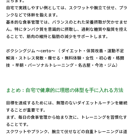
立ちます。
自宅で実践しやすい例としては、スクワットや腕立て伏せ、プラ
ンクなどで体幹を鍛えます。
基本的な食事管理では、バランスのとれた栄養摂取が欠かせませ
ん。特にタンパク質を意識的に摂取し、過剰な糖質や脂質を控え
ることで、筋肉の維持と脂肪の減少をサポートします。
ボクシングジム ～certo～ （ ダイエット・体質改善・運動不足
解消・ストレス発散・痩せる・無料体験・女性 ・初心者・格闘
技 ・早朝・パーソナルトレーニング・名古屋・今池・ジム）
まとめ：自宅で健康的に理想の体型を手に入れる方法
目標を達成するためには、無理のないダイエットルーチンを継続
することが重要です。
まず、毎日の食事管理から始まり次に、トレーニングを習慣化す
ることです。
スクワットやプランク、腕立て伏せなどの自重トレーニングは道