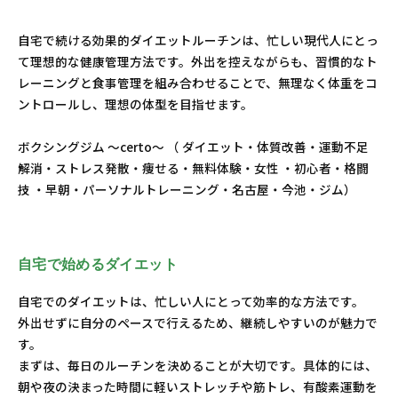
自宅で続ける効果的ダイエットルーチンは、忙しい現代人にとっ
て理想的な健康管理方法です。外出を控えながらも、習慣的なト
レーニングと食事管理を組み合わせることで、無理なく体重をコ
ントロールし、理想の体型を目指せます。
ボクシングジム ～certo～ （ ダイエット・体質改善・運動不足
解消・ストレス発散・痩せる・無料体験・女性 ・初心者・格闘
技 ・早朝・パーソナルトレーニング・名古屋・今池・ジム）
自宅で始めるダイエット
自宅でのダイエットは、忙しい人にとって効率的な方法です。
外出せずに自分のペースで行えるため、継続しやすいのが魅力で
す。
まずは、毎日のルーチンを決めることが大切です。具体的には、
朝や夜の決まった時間に軽いストレッチや筋トレ、有酸素運動を