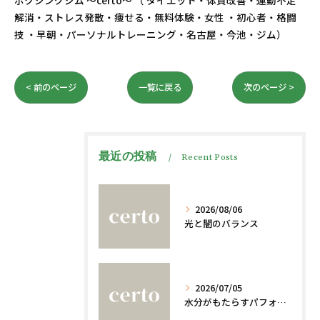
ボクシングジム ～certo～ （ ダイエット・体質改善・運動不足
解消・ストレス発散・痩せる・無料体験・女性 ・初心者・格闘
技 ・早朝・パーソナルトレーニング・名古屋・今池・ジム）
< 前のページ
一覧に戻る
次のページ >
最近の投稿
Recent Posts
2026/08/06
光と闇のバランス
2026/07/05
水分がもたらすパフォーマンスへの影響