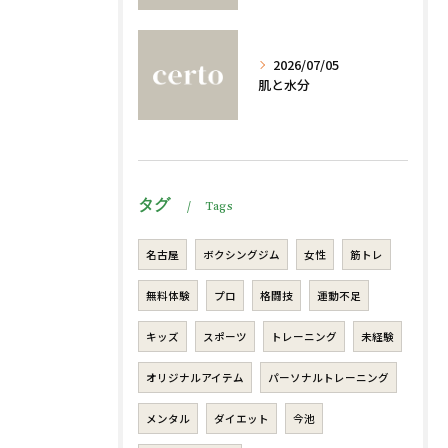
2026/07/05
肌と水分
タグ
Tags
名古屋
ボクシングジム
女性
筋トレ
無料体験
プロ
格闘技
運動不足
キッズ
スポーツ
トレーニング
未経験
オリジナルアイテム
パーソナルトレーニング
メンタル
ダイエット
今池