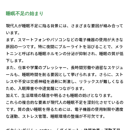
睡眠不足の始まり
現代人が睡眠不足に陥る背景には、さまざまな要因が絡み合って
います。
まず、スマートフォンやパソコンなどの電子機器の使用が大きな
原因の一つです。特に夜間にブルーライトを浴びることで、メラ
トニンと呼ばれる睡眠ホルモンの分泌が抑制され、睡眠の質が低
下します。
また、仕事や学業のプレッシャー、長時間労働や過密なスケジュ
ールも、睡眠時間を削る要因として挙げられます。さらに、スト
レスや不安は交感神経を過剰に刺激し、リラックスが難しくなる
ため、入眠障害や中途覚醒につながります。
加えて、生活環境の騒音や明るさも睡眠の妨げとなります。
これらの複合的な要素が現代人の睡眠不足を深刻化させているの
です。質の良い睡眠を得るためには、電子機器の使用制限や適度
な運動、ストレス管理、睡眠環境の整備が不可欠です。