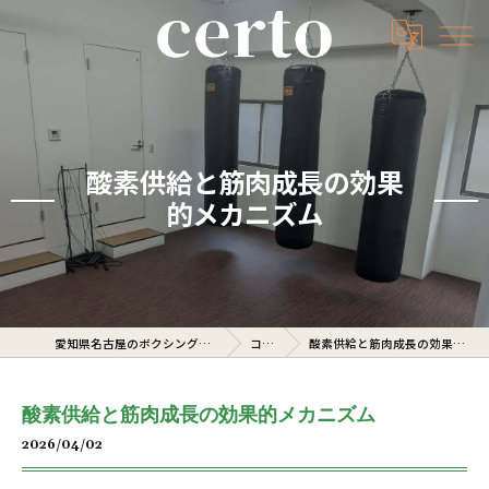
酸素供給と筋肉成長の効果
的メカニズム
愛知県名古屋のボクシングジムならcerto
コラム
酸素供給と筋肉成長の効果的メカニズム
酸素供給と筋肉成長の効果的メカニズム
2026/04/02