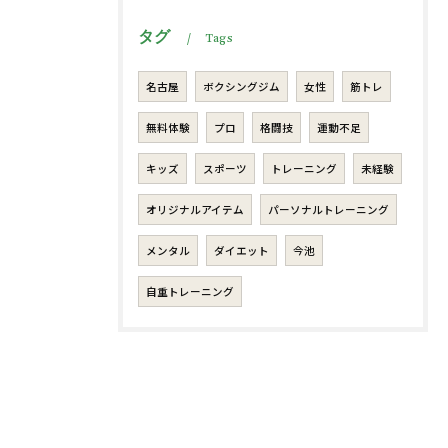
タグ
Tags
名古屋
ボクシングジム
女性
筋トレ
無料体験
プロ
格闘技
運動不足
キッズ
スポーツ
トレーニング
未経験
オリジナルアイテム
パーソナルトレーニング
メンタル
ダイエット
今池
自重トレーニング