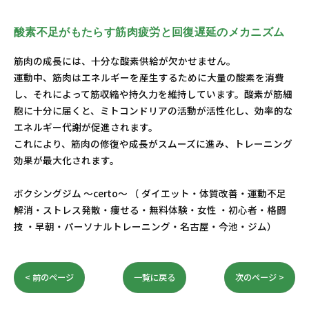
酸素不足がもたらす筋肉疲労と回復遅延のメカニズム
筋肉の成長には、十分な酸素供給が欠かせません。
運動中、筋肉はエネルギーを産生するために大量の酸素を消費
し、それによって筋収縮や持久力を維持しています。酸素が筋細
胞に十分に届くと、ミトコンドリアの活動が活性化し、効率的な
エネルギー代謝が促進されます。
これにより、筋肉の修復や成長がスムーズに進み、トレーニング
効果が最大化されます。
ボクシングジム ～certo～ （ ダイエット・体質改善・運動不足
解消・ストレス発散・痩せる・無料体験・女性 ・初心者・格闘
技 ・早朝・パーソナルトレーニング・名古屋・今池・ジム）
< 前のページ
一覧に戻る
次のページ >