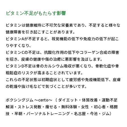
ビタミン不足がもたらす影響
ビタミンは健康維持に不可欠な栄養素であり、不足すると様々な
健康障害を引き起こすことがあります。
ビタミンAが不足すると、視覚機能の低下や免疫力の低下が起こ
りやすくなり、
ビタミンCの不足は、抗酸化作用の低下やコラーゲン合成の障害
を招き、皮膚の健康や傷の治癒に悪影響を及ぼします。
ビタミンD不足は骨のカルシウム吸収が悪くなり、骨軟化症や骨
粗鬆症のリスクが高まることされています。
これらの不足状態は初期症状として疲労感や免疫機能低下、皮膚
の乾燥や抜け毛などで気づくことが多いです。
ボクシングジム ～certo～ （ ダイエット・体質改善・運動不足
解消・ストレス発散・痩せる・無料体験・女性 ・初心者・格闘
技 ・早朝・パーソナルトレーニング・名古屋・今池・ジム）