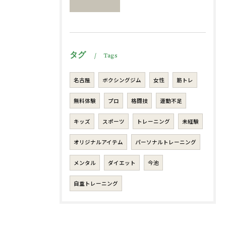
タグ
Tags
名古屋
ボクシングジム
女性
筋トレ
無料体験
プロ
格闘技
運動不足
キッズ
スポーツ
トレーニング
未経験
オリジナルアイテム
パーソナルトレーニング
メンタル
ダイエット
今池
自重トレーニング