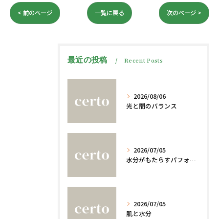
< 前のページ
一覧に戻る
次のページ >
最近の投稿
Recent Posts
2026/08/06
光と闇のバランス
2026/07/05
水分がもたらすパフォーマンスへの影響
2026/07/05
肌と水分