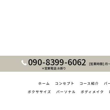
090-8399-6062
[営業時間] 月～
＊営業電話 お断り
ホーム
コンセプト
コース紹介
パ
ボクササイズ
パーソナル
ボディメイク