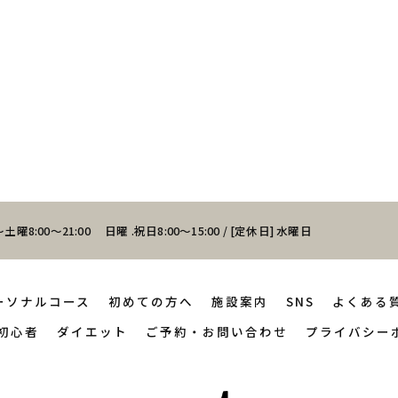
土曜8:00～21:00 日曜 .祝日8:00～15:00 / [定休日] 水曜日
ーソナルコース
初めての方へ
施設案内
SNS
よくある
初心者
ダイエット
ご予約・お問い合わせ
プライバシー