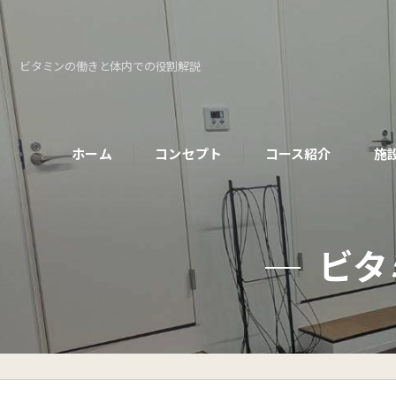
ビタミンの働きと体内での役割解説
ホーム
コンセプト
コース紹介
施
パーソナルコース
ビタ
初めての方へ