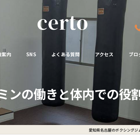
設案内
SNS
よくある質問
アクセス
ブロ
ミンの働きと体内での役
愛知県名古屋のボクシングジムな