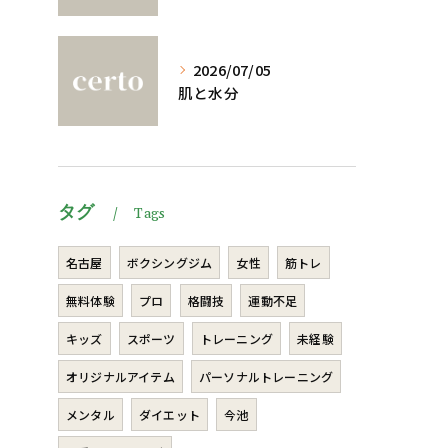
2026/07/05
肌と水分
タグ
Tags
名古屋
ボクシングジム
女性
筋トレ
無料体験
プロ
格闘技
運動不足
キッズ
スポーツ
トレーニング
未経験
オリジナルアイテム
パーソナルトレーニング
メンタル
ダイエット
今池