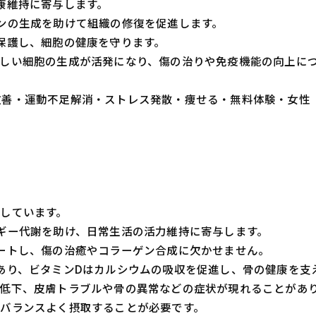
康維持に寄与します。
ンの生成を助けて組織の修復を促進します。
保護し、細胞の健康を守ります。
しい細胞の生成が活発になり、傷の治りや免疫機能の向上に
・体質改善・運動不足解消・ストレス発散・痩せる・無料体験・女性
しています。
ギー代謝を助け、日常生活の活力維持に寄与します。
ートし、傷の治癒やコラーゲン合成に欠かせません。
あり、ビタミンDはカルシウムの吸収を促進し、骨の健康を支
低下、皮膚トラブルや骨の異常などの症状が現れることがあ
バランスよく摂取することが必要です。