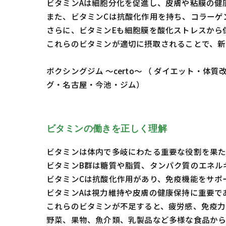
ビタミンAは細胞分化を促進し、皮膚や粘膜の健
また、ビタミンCは抗酸化作用を持ち、コラーゲ
さらに、ビタミンEも細胞膜を酸化ストレスから
これらのビタミンが適切に摂取されることで、新
ボクシングジム ～certo～ （ ダイエット
グ・名古屋・今池・ジム）
ビタミンの働きを正しく理解
ビタミンは体内で多岐にわたる重要な役割を果た
ビタミンB群は糖質や脂質、タンパク質のエネル
ビタミンCは抗酸化作用があり、免疫機能をサポ
ビタミンAは視力維持や皮膚の健康保持に重要で
これらのビタミンが不足すると、疲労感、免疫力
野菜、果物、魚介類、乳製品など多様な食品から