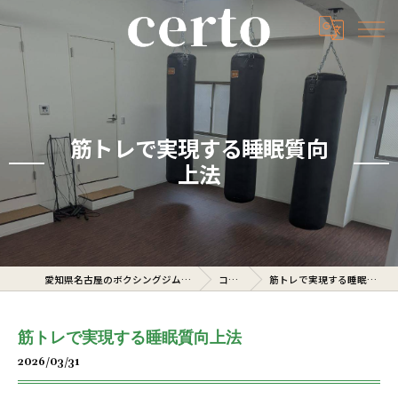
筋トレで実現する睡眠質向
上法
愛知県名古屋のボクシングジムならcerto
コラム
筋トレで実現する睡眠質向上法
筋トレで実現する睡眠質向上法
2026/03/31