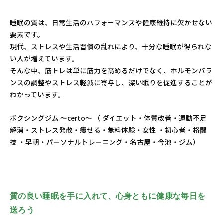
睡眠の質は、日常生活のパフォーマンスや健康維持に欠かせない
要素です。
現代、ストレスや生活習慣の乱れにより、十分な睡眠が得られな
い人が増えています。
そんな中、筋トレは単に筋力を高めるだけでなく、ホルモンバラ
ンスの調整やストレス軽減に寄与し、深い眠りを促進することが
わかっています。
ボクシングジム ～certo～ （ ダイエット・体質改善・運動不足
解消・ストレス発散・痩せる・無料体験・女性 ・初心者・格闘
技 ・早朝・パーソナルトレーニング・名古屋・今池・ジム）
質の良い睡眠を手に入れて、心身ともに健康な毎日を
送ろう