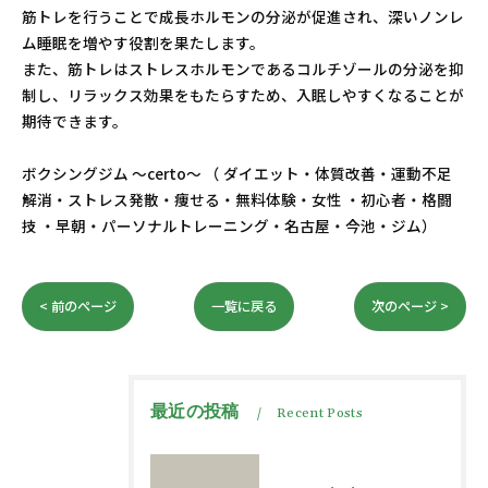
筋トレを行うことで成長ホルモンの分泌が促進され、深いノンレ
ム睡眠を増やす役割を果たします。
また、筋トレはストレスホルモンであるコルチゾールの分泌を抑
制し、リラックス効果をもたらすため、入眠しやすくなることが
期待できます。
ボクシングジム ～certo～ （ ダイエット・体質改善・運動不足
解消・ストレス発散・痩せる・無料体験・女性 ・初心者・格闘
技 ・早朝・パーソナルトレーニング・名古屋・今池・ジム）
< 前のページ
一覧に戻る
次のページ >
最近の投稿
Recent Posts