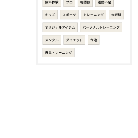
無料体験
プロ
格闘技
運動不足
キッズ
スポーツ
トレーニング
未経験
オリジナルアイテム
パーソナルトレーニング
メンタル
ダイエット
今池
自重トレーニング