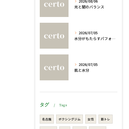
2026/08/06
光と闇のバランス
2026/07/05
水分がもたらすパフォーマンスへの影響
2026/07/05
肌と水分
タグ
Tags
名古屋
ボクシングジム
女性
筋トレ