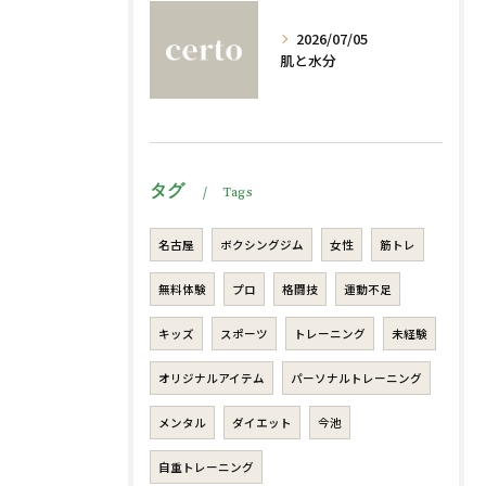
2026/07/05
肌と水分
タグ
Tags
名古屋
ボクシングジム
女性
筋トレ
無料体験
プロ
格闘技
運動不足
キッズ
スポーツ
トレーニング
未経験
オリジナルアイテム
パーソナルトレーニング
メンタル
ダイエット
今池
自重トレーニング