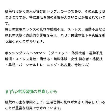
肌荒れは多くの人が悩む肌トラブルの一つであり、その原因はさ
まざまですが、特に生活習慣の影響が大きいことが知られていま
す。
毎日の食事バランスの乱れや睡眠不足、ストレス、運動不足など
は肌の状態に直接的な影響を与え、バリア機能の低下や炎症を引
き起こすことがあります。
ボクシングジム ～certo～ （ ダイエット・体質改善・運動不足
解消・ストレス発散・痩せる・無料体験・女性 初心者・格闘技
・早朝・パーソナルトレーニング・名古屋、今池ジム）
まずは生活習慣の見直しから
肌荒れの主な原因として、生活習慣の乱れが大きく関与している
ことが豊富な研究で示されています。