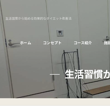
生活習慣から始める効果的なダイエット改善法
ホーム
コンセプト
コース紹介
施
パーソナルコース
生活習慣
初めての方へ