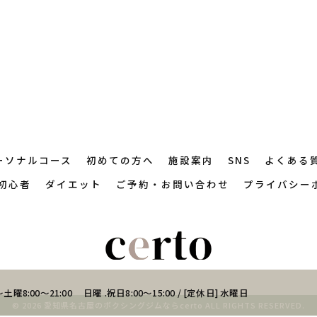
ーソナルコース
初めての方へ
施設案内
SNS
よくある
初心者
ダイエット
ご予約・お問い合わせ
プライバシー
土曜8:00～21:00 日曜 .祝日8:00～15:00 / [定休日] 水曜日
© 2026 愛知県名古屋のボクシングジムならcerto ALL RIGHTS RESERVED.