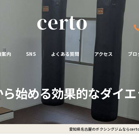
設案内
SNS
よくある質問
アクセス
ブロ
から始める効果的なダイエ
愛知県名古屋のボクシングジムならcert