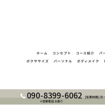
ホーム
コンセプト
コース紹介
パ
ボクササイズ
パーソナル
ボディメイク
090-8399-6062
[営業時間] 月～
＊営業電話 お断り