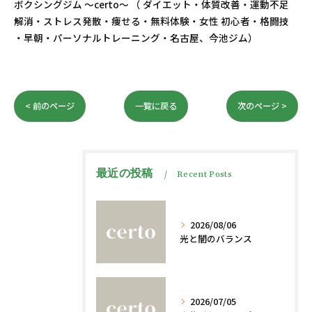
ボクシングジム ～certo～ （ ダイエット・体質改善・運動不足
解消・ストレス発散・痩せる・無料体験・女性 初心者・格闘技
・早朝・パーソナルトレーニング・名古屋、今池ジム）
< 前のページ
一覧に戻る
次のページ >
最近の投稿
Recent Posts
2026/08/06
光と闇のバランス
2026/07/05