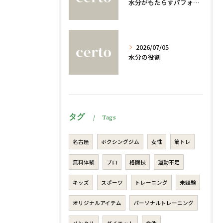
水分がもたらすパフォーマンスへの影響
2026/07/05
水分の役割
タグ
Tags
名古屋
ボクシングジム
女性
筋トレ
無料体験
プロ
格闘技
運動不足
キッズ
スポーツ
トレーニング
未経験
オリジナルアイテム
パーソナルトレーニング