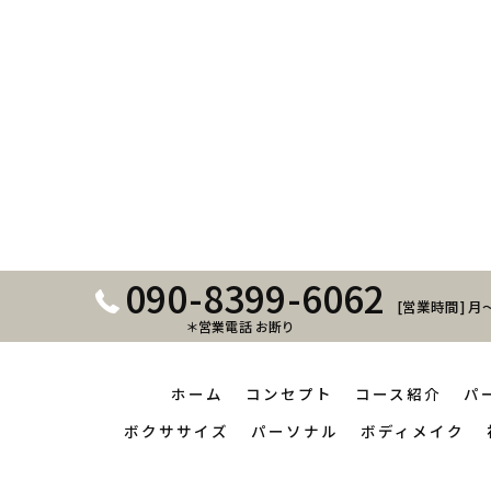
090-8399-6062
[営業時間] 月～
＊営業電話 お断り
ホーム
コンセプト
コース紹介
パ
ボクササイズ
パーソナル
ボディメイク