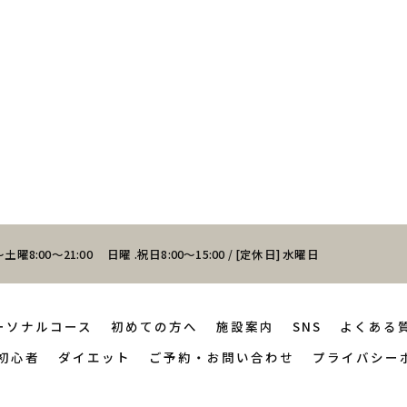
土曜8:00～21:00 日曜 .祝日8:00～15:00 / [定休日] 水曜日
ーソナルコース
初めての方へ
施設案内
SNS
よくある
初心者
ダイエット
ご予約・お問い合わせ
プライバシー