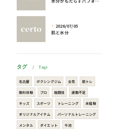
水分がもたらすパフォーマンスへの影響
2026/07/05
肌と水分
タグ
Tags
名古屋
ボクシングジム
女性
筋トレ
無料体験
プロ
格闘技
運動不足
キッズ
スポーツ
トレーニング
未経験
オリジナルアイテム
パーソナルトレーニング
メンタル
ダイエット
今池