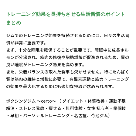
トレーニング効果を長持ちさせる生活習慣のポイント
まとめ
ジムでのトレーニング効果を持続させるためには、日々の生活習
慣が非常に重要です。
まず、十分な睡眠を確保することが重要です。睡眠中に成長ホル
モンが分泌され、筋肉の修復や脂肪燃焼が促進されるため、質の
良い睡眠がトレーニング効果を高めます。
また、栄養バランスの取れた食事も欠かせません。特にたんぱく
質は筋肉の維持と増強に必要で、有酸素運動と筋力トレーニング
の効果を最大化するためにも適切な摂取が求められます。
ボクシングジム ～certo～ （ ダイエット・体質改善・運動不足
解消・ストレス発散・痩せる・無料体験・女性 初心者・格闘技
・早朝・パーソナルトレーニング・名古屋、今池ジム）