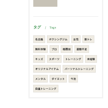
タグ
Tags
名古屋
ボクシングジム
女性
筋トレ
無料体験
プロ
格闘技
運動不足
キッズ
スポーツ
トレーニング
未経験
オリジナルアイテム
パーソナルトレーニング
メンタル
ダイエット
今池
自重トレーニング