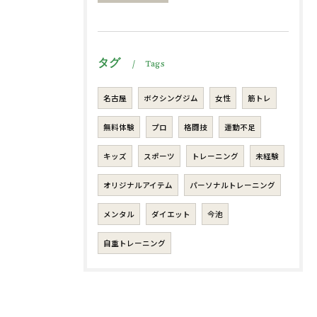
タグ
Tags
名古屋
ボクシングジム
女性
筋トレ
無料体験
プロ
格闘技
運動不足
キッズ
スポーツ
トレーニング
未経験
オリジナルアイテム
パーソナルトレーニング
メンタル
ダイエット
今池
自重トレーニング