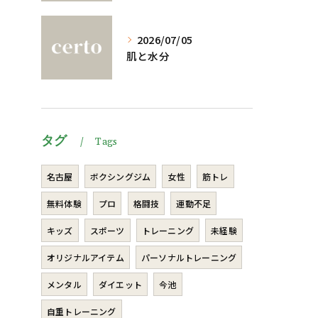
2026/07/05
肌と水分
タグ
Tags
名古屋
ボクシングジム
女性
筋トレ
無料体験
プロ
格闘技
運動不足
キッズ
スポーツ
トレーニング
未経験
オリジナルアイテム
パーソナルトレーニング
メンタル
ダイエット
今池
自重トレーニング