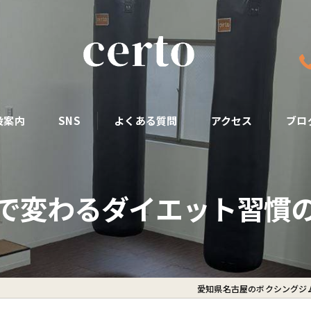
設案内
SNS
よくある質問
アクセス
ブロ
で変わるダイエット習慣
愛知県名古屋のボクシングジムな