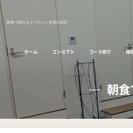
朝食で変わるダイエット習慣の秘訣
ホーム
コンセプト
コース紹介
施
パーソナルコース
朝食
初めての方へ