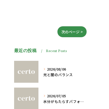
次のページ >
最近の投稿
Recent Posts
2026/08/06
光と闇のバランス
2026/07/05
水分がもたらすパフォーマンスへの影響