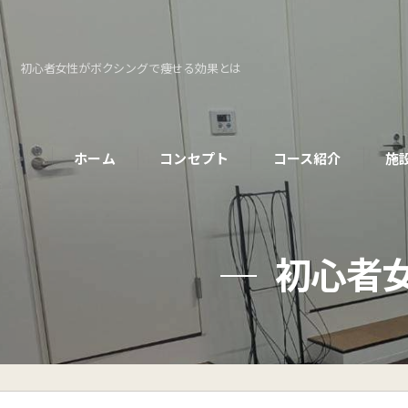
初心者女性がボクシングで痩せる効果とは
ホーム
コンセプト
コース紹介
施
パーソナルコース
初心者
初めての方へ