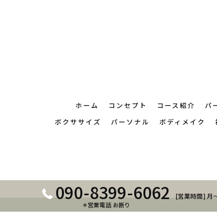
ホーム
コンセプト
コース紹介
パ
ボクササイズ
パーソナル
ボディメイク
090-8399-6062
[営業時間] 月～
＊営業電話 お断り