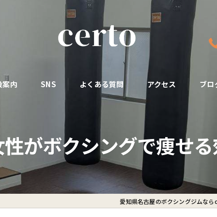
設案内
SNS
よくある質問
アクセス
ブロ
女性がボクシングで痩せる
愛知県名古屋のボクシングジムならce