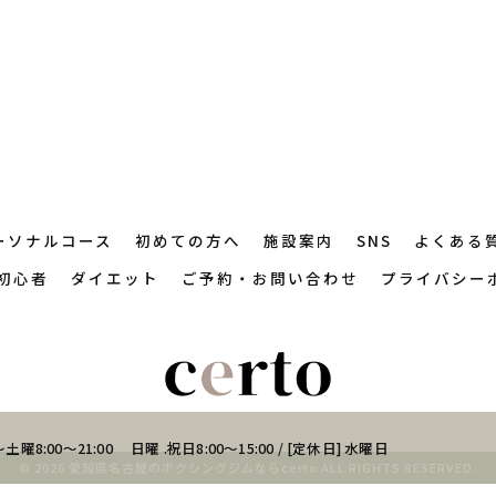
ーソナルコース
初めての方へ
施設案内
SNS
よくある
初心者
ダイエット
ご予約・お問い合わせ
プライバシー
土曜8:00～21:00 日曜 .祝日8:00～15:00 / [定休日] 水曜日
© 2026 愛知県名古屋のボクシングジムならcerto ALL RIGHTS RESERVED.