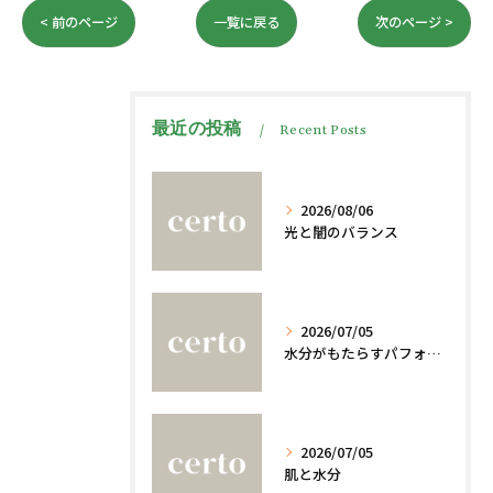
< 前のページ
一覧に戻る
次のページ >
最近の投稿
Recent Posts
2026/08/06
光と闇のバランス
2026/07/05
水分がもたらすパフォーマンスへの影響
2026/07/05
肌と水分