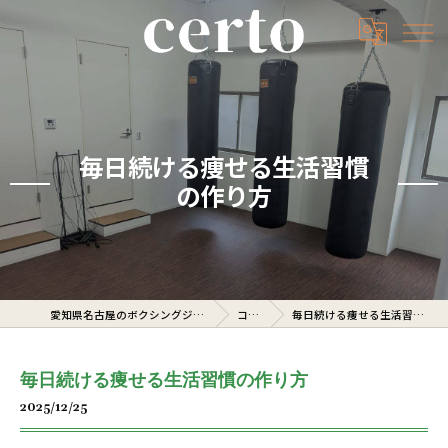
毎日続ける痩せる生活習慣
の作り方
愛知県名古屋のボクシングジムならcerto
コラム
毎日続ける痩せる生活習慣の作り方
毎日続ける痩せる生活習慣の作り方
2025/12/25