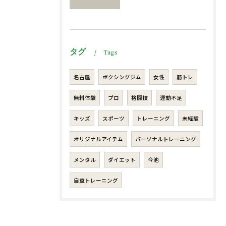
タグ
Tags
名古屋
ボクシングジム
女性
筋トレ
無料体験
プロ
格闘技
運動不足
キッズ
スポーツ
トレーニング
未経験
オリジナルアイテム
パーソナルトレーニング
メンタル
ダイエット
今池
自重トレーニング