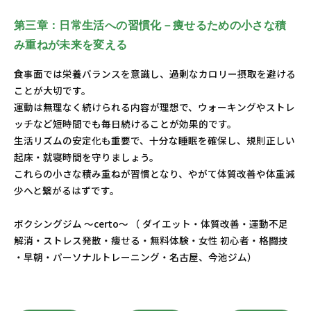
第三章：日常生活への習慣化－痩せるための小さな積
み重ねが未来を変える
食事面では栄養バランスを意識し、過剰なカロリー摂取を避ける
ことが大切です。
運動は無理なく続けられる内容が理想で、ウォーキングやストレ
ッチなど短時間でも毎日続けることが効果的です。
生活リズムの安定化も重要で、十分な睡眠を確保し、規則正しい
起床・就寝時間を守りましょう。
これらの小さな積み重ねが習慣となり、やがて体質改善や体重減
少へと繋がるはずです。
ボクシングジム ～certo～ （ ダイエット・体質改善・運動不足
解消・ストレス発散・痩せる・無料体験・女性 初心者・格闘技
・早朝・パーソナルトレーニング・名古屋、今池ジム）