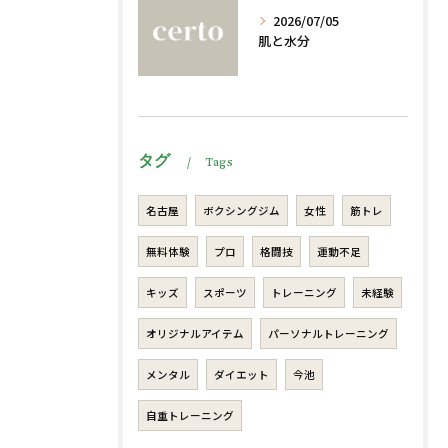
2026/07/05
肌と水分
タグ
Tags
名古屋
ボクシングジム
女性
筋トレ
無料体験
プロ
格闘技
運動不足
キッズ
スポーツ
トレーニング
未経験
オリジナルアイテム
パーソナルトレーニング
メンタル
ダイエット
今池
自重トレーニング