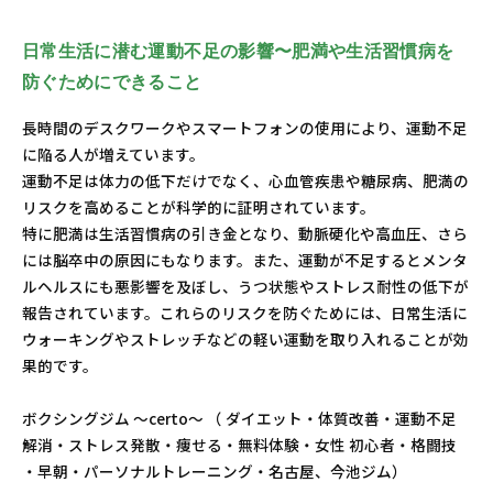
日常生活に潜む運動不足の影響〜肥満や生活習慣病を
防ぐためにできること
長時間のデスクワークやスマートフォンの使用により、運動不足
に陥る人が増えています。
運動不足は体力の低下だけでなく、心血管疾患や糖尿病、肥満の
リスクを高めることが科学的に証明されています。
特に肥満は生活習慣病の引き金となり、動脈硬化や高血圧、さら
には脳卒中の原因にもなります。また、運動が不足するとメンタ
ルヘルスにも悪影響を及ぼし、うつ状態やストレス耐性の低下が
報告されています。これらのリスクを防ぐためには、日常生活に
ウォーキングやストレッチなどの軽い運動を取り入れることが効
果的です。
ボクシングジム ～certo～ （ ダイエット・体質改善・運動不足
解消・ストレス発散・痩せる・無料体験・女性 初心者・格闘技
・早朝・パーソナルトレーニング・名古屋、今池ジム）