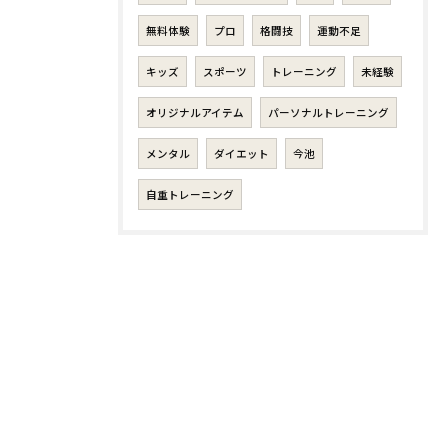
無料体験
プロ
格闘技
運動不足
キッズ
スポーツ
トレーニング
未経験
オリジナルアイテム
パーソナルトレーニング
メンタル
ダイエット
今池
自重トレーニング