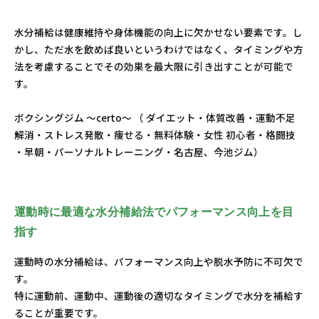
水分補給は健康維持や身体機能の向上に欠かせない要素です。し
かし、ただ水を飲めば良いというわけではなく、タイミングや方
法を考慮することでその効果を最大限に引き出すことが可能で
す。
ボクシングジム ～certo～ （ ダイエット・体質改善・運動不足
解消・ストレス発散・痩せる・無料体験・女性 初心者・格闘技
・早朝・パーソナルトレーニング・名古屋、今池ジム）
運動時に最適な水分補給法でパフォーマンス向上を目
指す
運動時の水分補給は、パフォーマンス向上や脱水予防に不可欠で
す。
特に運動前、運動中、運動後の適切なタイミングで水分を補給す
ることが重要です。