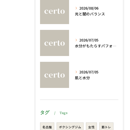
2026/08/06
光と闇のバランス
2026/07/05
水分がもたらすパフォーマンスへの影響
2026/07/05
肌と水分
タグ
Tags
名古屋
ボクシングジム
女性
筋トレ