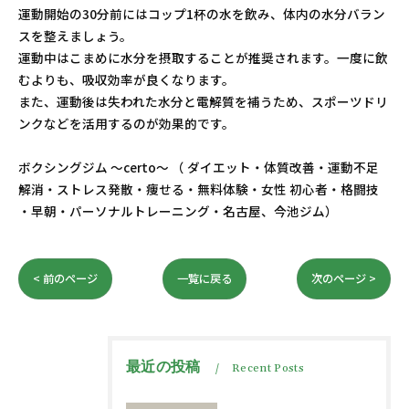
運動開始の30分前にはコップ1杯の水を飲み、体内の水分バラン
スを整えましょう。
運動中はこまめに水分を摂取することが推奨されます。一度に飲
むよりも、吸収効率が良くなります。
また、運動後は失われた水分と電解質を補うため、スポーツドリ
ンクなどを活用するのが効果的です。
ボクシングジム ～certo～ （ ダイエット・体質改善・運動不足
解消・ストレス発散・痩せる・無料体験・女性 初心者・格闘技
・早朝・パーソナルトレーニング・名古屋、今池ジム）
< 前のページ
一覧に戻る
次のページ >
最近の投稿
Recent Posts