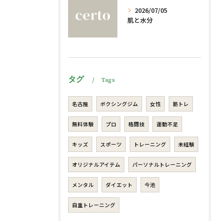
2026/07/05
肌と水分
タグ
Tags
名古屋
ボクシングジム
女性
筋トレ
無料体験
プロ
格闘技
運動不足
キッズ
スポーツ
トレーニング
未経験
オリジナルアイテム
パーソナルトレーニング
メンタル
ダイエット
今池
自重トレーニング