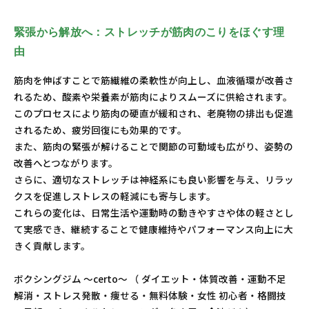
緊張から解放へ：ストレッチが筋肉のこりをほぐす理
由
筋肉を伸ばすことで筋繊維の柔軟性が向上し、血液循環が改善さ
れるため、酸素や栄養素が筋肉によりスムーズに供給されます。
このプロセスにより筋肉の硬直が緩和され、老廃物の排出も促進
されるため、疲労回復にも効果的です。
また、筋肉の緊張が解けることで関節の可動域も広がり、姿勢の
改善へとつながります。
さらに、適切なストレッチは神経系にも良い影響を与え、リラッ
クスを促進しストレスの軽減にも寄与します。
これらの変化は、日常生活や運動時の動きやすさや体の軽さとし
て実感でき、継続することで健康維持やパフォーマンス向上に大
きく貢献します。
ボクシングジム ～certo～ （ ダイエット・体質改善・運動不足
解消・ストレス発散・痩せる・無料体験・女性 初心者・格闘技