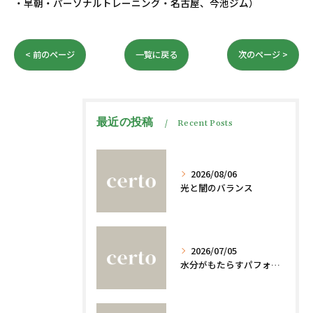
・早朝・パーソナルトレーニング・名古屋、今池ジム）
< 前のページ
一覧に戻る
次のページ >
最近の投稿
Recent Posts
2026/08/06
光と闇のバランス
2026/07/05
水分がもたらすパフォーマンスへの影響