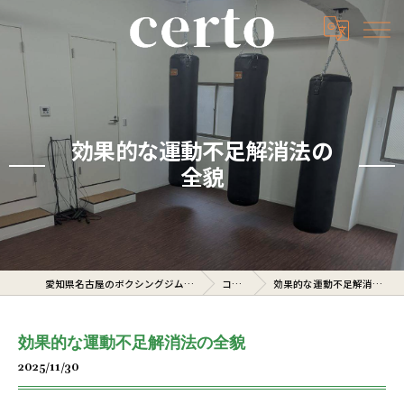
効果的な運動不足解消法の
全貌
愛知県名古屋のボクシングジムならcerto
コラム
効果的な運動不足解消法の全貌
効果的な運動不足解消法の全貌
2025/11/30