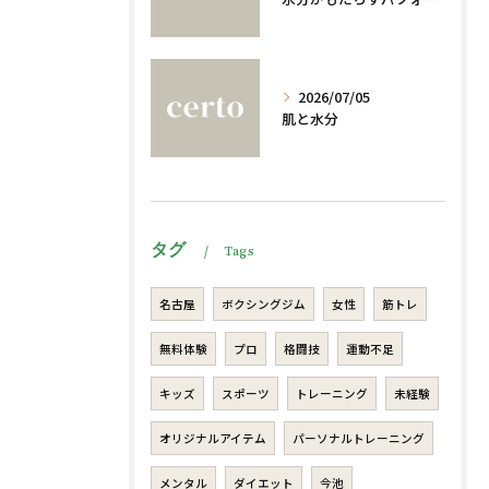
2026/07/05
肌と水分
タグ
Tags
名古屋
ボクシングジム
女性
筋トレ
無料体験
プロ
格闘技
運動不足
キッズ
スポーツ
トレーニング
未経験
オリジナルアイテム
パーソナルトレーニング
メンタル
ダイエット
今池