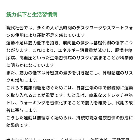
筋力低下と生活習慣病
現代社会では、多くの人が長時間のデスクワークやスマートフォ
ンの使用により運動不足を感じています。
運動不足は筋力低下を招き、筋肉量の減少は基礎代謝の低下につ
ながります。これにより、エネルギー消費量が減少し、肥満や糖
尿病、高血圧といった生活習慣病のリスクが高まることが科学的
に明らかになっています。
また、筋力の低下は骨密度の減少を引き起こし、骨粗鬆症のリス
クも増加します。
これらの健康問題を防ぐためには、日常生活の中で継続的に運動
を取り入れることが重要です。たとえば、簡単なストレッチや筋
トレ、ウォーキングを習慣化することで筋力を維持し、代謝の改
善に寄与します。
こうした運動は無理なく始められ、持続可能な健康習慣の形成に
効果的です。