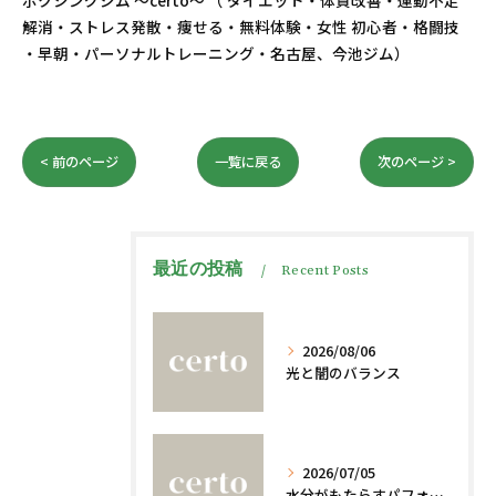
ボクシングジム ～certo～ （ ダイエット・体質改善・運動不足
解消・ストレス発散・痩せる・無料体験・女性 初心者・格闘技
・早朝・パーソナルトレーニング・名古屋、今池ジム）
< 前のページ
一覧に戻る
次のページ >
最近の投稿
Recent Posts
2026/08/06
光と闇のバランス
2026/07/05
水分がもたらすパフォーマンスへの影響