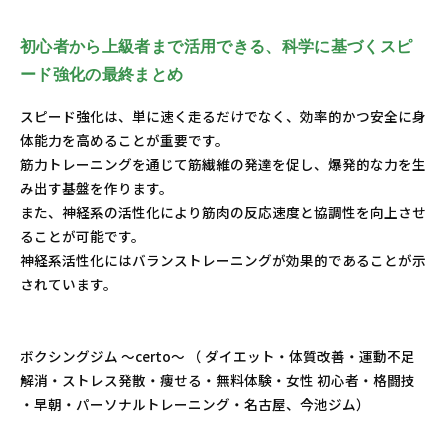
初心者から上級者まで活用できる、科学に基づくスピ
ード強化の最終まとめ
スピード強化は、単に速く走るだけでなく、効率的かつ安全に身
体能力を高めることが重要です。
筋力トレーニングを通じて筋繊維の発達を促し、爆発的な力を生
み出す基盤を作ります。
また、神経系の活性化により筋肉の反応速度と協調性を向上させ
ることが可能です。
神経系活性化にはバランストレーニングが効果的であることが示
されています。
ボクシングジム ～certo～ （ ダイエット・体質改善・運動不足
解消・ストレス発散・痩せる・無料体験・女性 初心者・格闘技
・早朝・パーソナルトレーニング・名古屋、今池ジム）