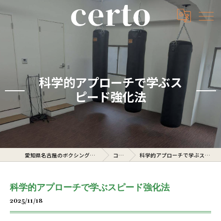
科学的アプローチで学ぶス
ピード強化法
愛知県名古屋のボクシングジムならcerto
コラム
科学的アプローチで学ぶスピード強化法
科学的アプローチで学ぶスピード強化法
2025/11/18