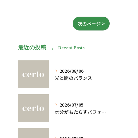
次のページ >
最近の投稿
Recent Posts
2026/08/06
光と闇のバランス
2026/07/05
水分がもたらすパフォーマンスへの影響