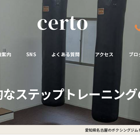
設案内
SNS
よくある質問
アクセス
ブロ
的なステップトレーニング
愛知県名古屋のボクシングジムなら