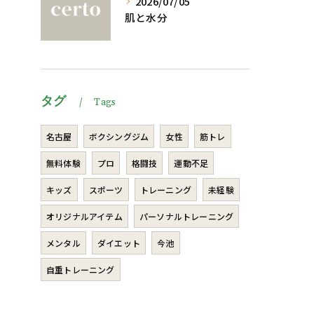
2026/07/05
肌と水分
タグ
Tags
名古屋
ボクシングジム
女性
筋トレ
無料体験
プロ
格闘技
運動不足
キッズ
スポーツ
トレーニング
未経験
オリジナルアイテム
パーソナルトレーニング
メンタル
ダイエット
今池
自重トレーニング