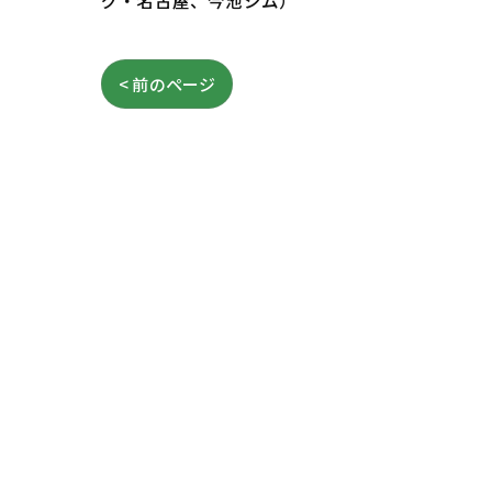
グ・名古屋、今池ジム）
< 前のページ