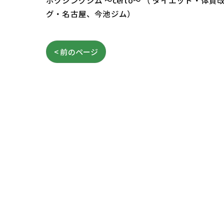
ボクシングジム ～certo～ （ ダイエット
グ・名古屋、今池ジム）
< 前のページ