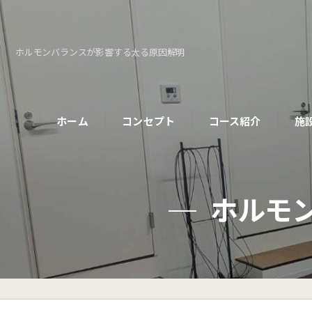
ホルモンバランスが影響する太る原因解明
ホーム
コンセプト
コース紹介
施
パーソナルコース
ホルモ
初めての方へ