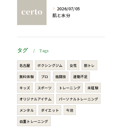
2026/07/05
肌と水分
タグ
Tags
名古屋
ボクシングジム
女性
筋トレ
無料体験
プロ
格闘技
運動不足
キッズ
スポーツ
トレーニング
未経験
オリジナルアイテム
パーソナルトレーニング
メンタル
ダイエット
今池
自重トレーニング