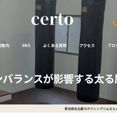
設案内
SNS
よくある質問
アクセス
ブロ
ンバランスが影響する太る
愛知県名古屋のボクシングジムならce