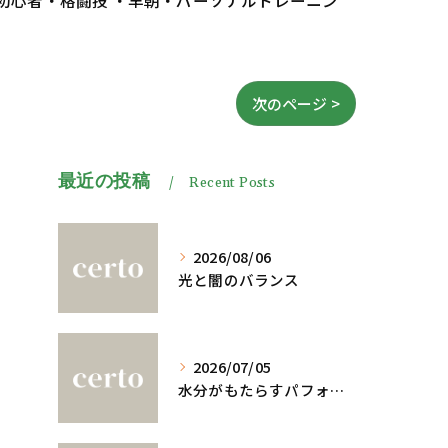
 初心者・格闘技 ・早朝・パーソナルトレーニン
次のページ >
最近の投稿
Recent Posts
2026/08/06
光と闇のバランス
2026/07/05
水分がもたらすパフォーマンスへの影響