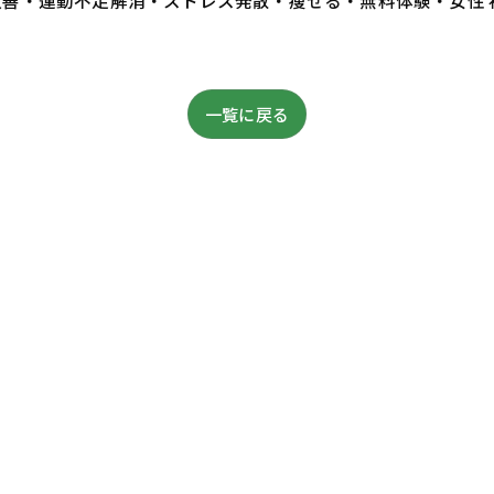
・体質改善・運動不足解消・ストレス発散・痩せる・無料体験・女性
一覧に戻る