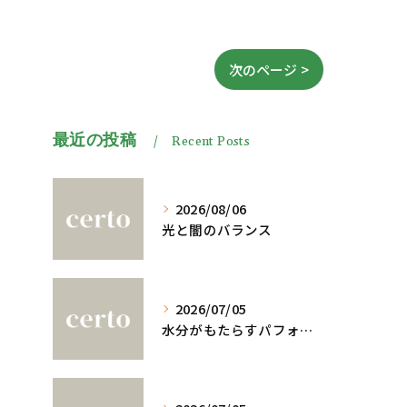
次のページ >
最近の投稿
Recent Posts
2026/08/06
光と闇のバランス
2026/07/05
水分がもたらすパフォーマンスへの影響