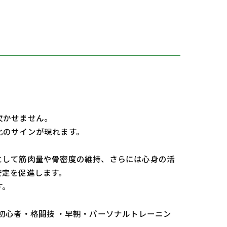
欠かせません。
化のサインが現れます。
として筋肉量や骨密度の維持、さらには心身の活
安定を促進します。
す。
 初心者・格闘技 ・早朝・パーソナルトレーニン