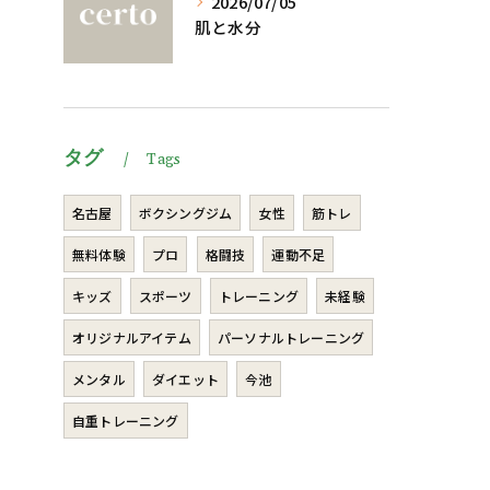
2026/07/05
肌と水分
タグ
Tags
名古屋
ボクシングジム
女性
筋トレ
無料体験
プロ
格闘技
運動不足
キッズ
スポーツ
トレーニング
未経験
オリジナルアイテム
パーソナルトレーニング
メンタル
ダイエット
今池
自重トレーニング