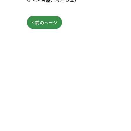
グ・名古屋、今池ジム）
< 前のページ