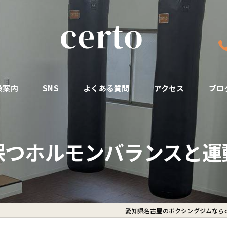
設案内
SNS
よくある質問
アクセス
ブロ
保つホルモンバランスと運
愛知県名古屋のボクシングジムならce