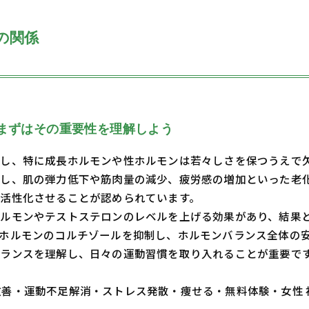
の関係
まずはその重要性を理解しよう
たし、特に成長ホルモンや性ホルモンは若々しさを保つうえで
し、肌の弾力低下や筋肉量の減少、疲労感の増加といった老
活性化させることが認められています。
ホルモンやテストステロンのレベルを上げる効果があり、結果
ホルモンのコルチゾールを抑制し、ホルモンバランス全体の
ランスを理解し、日々の運動習慣を取り入れることが重要で
・体質改善・運動不足解消・ストレス発散・痩せる・無料体験・女性