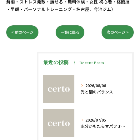
解消・ストレス発散・痩せる・無料体験・女性 初心者・格闘技
・早朝・パーソナルトレーニング・名古屋、今池ジム）
< 前のページ
一覧に戻る
次のページ >
最近の投稿
Recent Posts
2026/08/06
光と闇のバランス
2026/07/05
水分がもたらすパフォーマンスへの影響