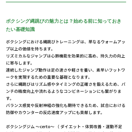
ボクシング縄跳びの魅力とは？始める前に知っておき
たい基礎知識
ボクシングにおける縄跳びトレーニングは、単なるウォームアッ
プ以上の価値を持ちます。
リズミカルなジャンプは心肺機能を効果的に高め、持久力の向上
に寄与します。
連続したジャンプ動作は足の速さや軽さを養い、素早いフットワ
ークを実現するための重要な基礎となります。
さらに縄跳びはリズム感やタイミングの正確さを鍛えるため、パ
ンチの精度向上や流れるようなコンビネーションにも繋がりま
す。
バランス感覚や反射神経の強化も期待できるため、試合における
防御やカウンターの反応速度アップにも貢献します。
ボクシングジム ～certo～ （ ダイエット・体質改善・運動不足