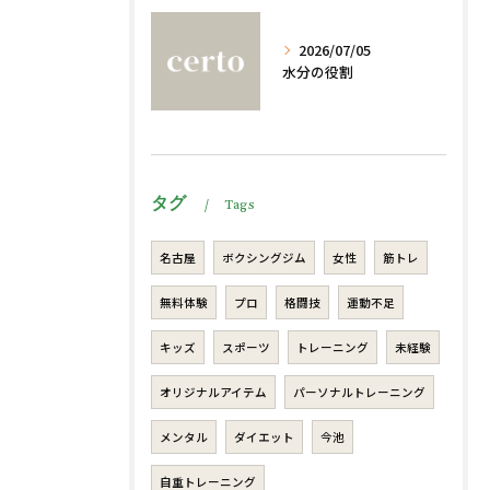
2026/07/05
水分の役割
タグ
Tags
名古屋
ボクシングジム
女性
筋トレ
無料体験
プロ
格闘技
運動不足
キッズ
スポーツ
トレーニング
未経験
オリジナルアイテム
パーソナルトレーニング
メンタル
ダイエット
今池
自重トレーニング