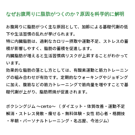
なぜお腹周りに脂肪がつくのか？原因を科学的に解明
お腹周りに脂肪がつく主な原因として、加齢による基礎代謝の低
下や生活習慣の乱れが挙げられます。
特に内臓脂肪は、過剰なカロリー摂取や運動不足、ストレスの蓄
積が影響しやすく、脂肪の蓄積を促進します。
内臓脂肪が増えると生活習慣病リスクが上昇することがわかって
います。
効果的な脂肪の落とし方としては、有酸素運動と筋力トレーニン
グの組み合わせが有効です。定期的なウォーキングやジョギング
に加え、腹筋などの筋力トレーニングで筋肉量を増やすことで基
礎代謝が上がり、脂肪燃焼が促進されます。
ボクシングジム ～certo～ （ ダイエット・体質改善・運動不足
解消・ストレス発散・痩せる・無料体験・女性 初心者・格闘技
・早朝・パーソナルトレーニング・名古屋、今池ジム）