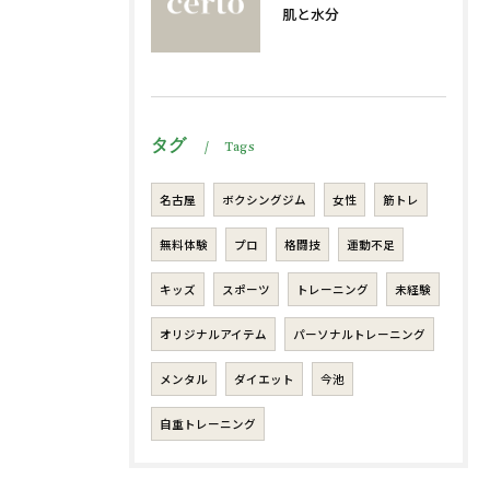
肌と水分
タグ
Tags
名古屋
ボクシングジム
女性
筋トレ
無料体験
プロ
格闘技
運動不足
キッズ
スポーツ
トレーニング
未経験
オリジナルアイテム
パーソナルトレーニング
メンタル
ダイエット
今池
自重トレーニング