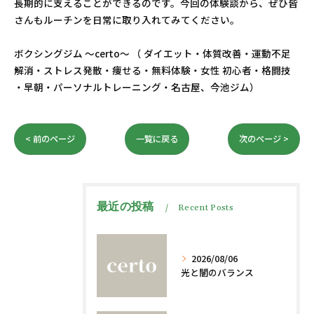
長期的に支えることができるのです。今回の体験談から、ぜひ皆
さんもルーチンを日常に取り入れてみてください。
ボクシングジム ～certo～ （ ダイエット・体質改善・運動不足
解消・ストレス発散・痩せる・無料体験・女性 初心者・格闘技
・早朝・パーソナルトレーニング・名古屋、今池ジム）
< 前のページ
一覧に戻る
次のページ >
最近の投稿
Recent Posts
2026/08/06
光と闇のバランス