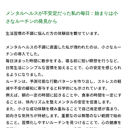
メンタルヘルスが不安定だった私の毎日：始まりは小
さなルーチンの発見から
生活習慣の不調に悩んだ方の体験談を載せています。
メンタルヘルスの不調に直面した私が救われたのは、小さなルー
チンの導入でした。
毎日決まった時間に散歩をする、寝る前に短い瞑想を行うなど、
日常生活にシンプルな習慣を加えることで、心の安定を感じられ
るようになりました。
ルーチンは、予測可能な行動パターンを作り出し、ストレスの軽
減や不安の緩和に寄与すると科学的にも示されています。
例えば、朝の一定の時間に起きることや、食事の時間を一定にす
ることは、体内リズムを整えメンタルの安定を促進します。
また、小さな成功体験を積み重ねることで自己肯定感が高まり、
前向きな気持ちが持続します。重要なのは無理のない範囲で始め
ること。習慣化しやすいルーチンを見つけることで、心の健康を