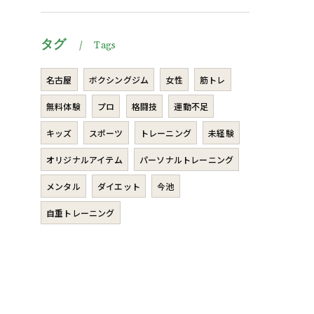
タグ
Tags
名古屋
ボクシングジム
女性
筋トレ
無料体験
プロ
格闘技
運動不足
キッズ
スポーツ
トレーニング
未経験
オリジナルアイテム
パーソナルトレーニング
メンタル
ダイエット
今池
自重トレーニング