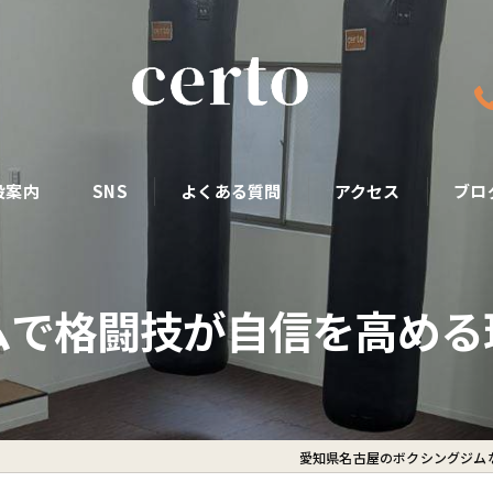
設案内
SNS
よくある質問
アクセス
ブロ
ムで格闘技が自信を高める
愛知県名古屋のボクシングジムなら