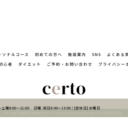
ーソナルコース
初めての方へ
施設案内
SNS
よくある
初心者
ダイエット
ご予約・お問い合わせ
プライバシー
土曜8:00～21:00 日曜 .祝日8:00～15:00 / [定休日] 水曜日
© 2026 愛知県名古屋のボクシングジムならcerto ALL RIGHTS RESERVED.