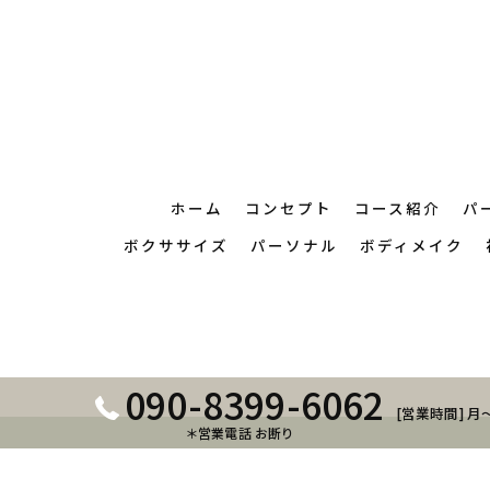
ホーム
コンセプト
コース紹介
パ
ボクササイズ
パーソナル
ボディメイク
090-8399-6062
[営業時間] 月～
＊営業電話 お断り