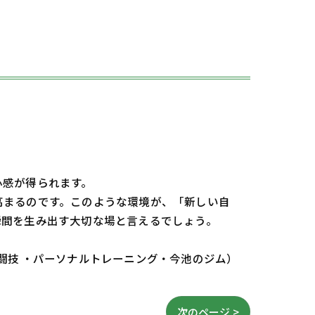
心感が得られます。
高まるのです。このような環境が、「新しい自
瞬間を生み出す大切な場と言えるでしょう。
格闘技 ・パーソナルトレーニング・今池のジム）
次のページ >