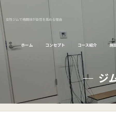
女性ジムで格闘技が自信を高める理由
ホーム
コンセプト
コース紹介
施
パーソナルコース
ジ
初めての方へ