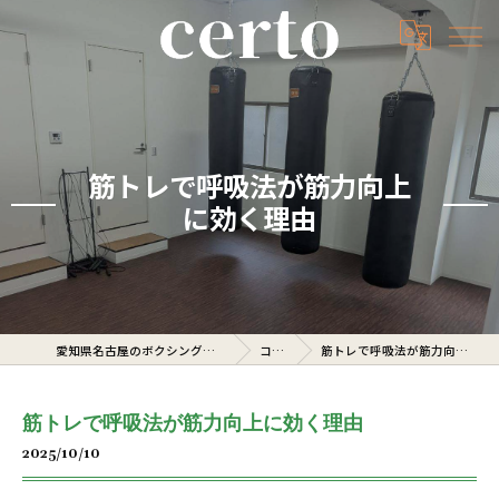
筋トレで呼吸法が筋力向上
に効く理由
愛知県名古屋のボクシングジムならcerto
コラム
筋トレで呼吸法が筋力向上に効く理由
筋トレで呼吸法が筋力向上に効く理由
2025/10/10