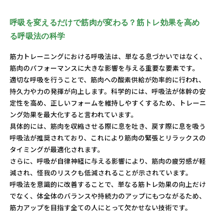
呼吸を変えるだけで筋肉が変わる？筋トレ効果を高め
る呼吸法の科学
筋力トレーニングにおける呼吸法は、単なる息づかいではなく、
筋肉のパフォーマンスに大きな影響を与える重要な要素です。
適切な呼吸を行うことで、筋肉への酸素供給が効率的に行われ、
持久力や力の発揮が向上します。科学的には、呼吸法が体幹の安
定性を高め、正しいフォームを維持しやすくするため、トレーニ
ング効果を最大化すると言われています。
具体的には、筋肉を収縮させる際に息を吐き、戻す際に息を吸う
呼吸法が推奨されており、これにより筋肉の緊張とリラックスの
タイミングが最適化されます。
さらに、呼吸が自律神経に与える影響により、筋肉の疲労感が軽
減され、怪我のリスクも低減されることが示されています。
呼吸法を意識的に改善することで、単なる筋トレ効果の向上だけ
でなく、体全体のバランスや持続力のアップにもつながるため、
筋力アップを目指す全ての人にとって欠かせない技術です。