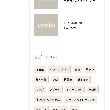
水分がもたらすパフォーマンスへの影響
2026/07/05
肌と水分
タグ
Tags
名古屋
ボクシングジム
女性
筋トレ
無料体験
プロ
格闘技
運動不足
キッズ
スポーツ
トレーニング
未経験
オリジナルアイテム
パーソナルトレーニング
メンタル
ダイエット
今池